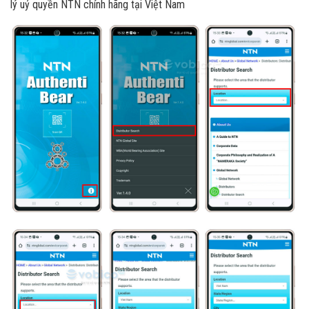
lý uỷ quyền NTN chính hãng tại Việt Nam