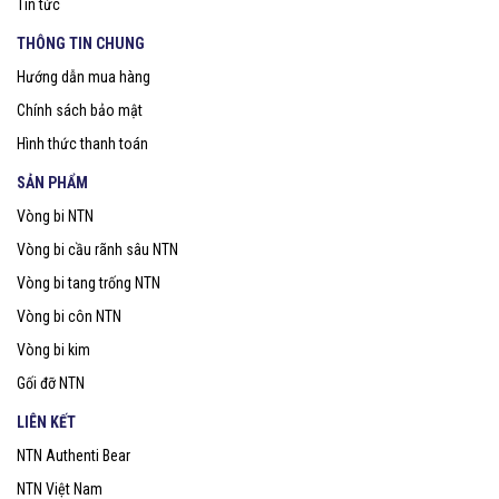
Tin tức
THÔNG TIN CHUNG
Hướng dẫn mua hàng
Chính sách bảo mật
Hình thức thanh toán
SẢN PHẨM
Vòng bi NTN
Vòng bi cầu rãnh sâu NTN
Vòng bi tang trống NTN
Vòng bi côn NTN
Vòng bi kim
Gối đỡ NTN
LIÊN KẾT
NTN Authenti Bear
NTN Việt Nam