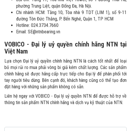
phường Trung Liệt, quận Đống Đa, Hà Nội.
Chi nhánh HCM: Tầng 10, Tòa nhà 9 TDT (LIM 1), số 9-11
đường Tôn Đức Thắng, P. Bến Nghé, Quận 1, TP HCM
Hotline: 024.3734.7660
Email:
SE@ntnbearing.vn
VOBICO - Đại lý uỷ quyền chính hãng NTN tại
Việt Nam
Lựa chọn Đại lý uỷ quyền chính hãng NTN là cách tốt nhất để loại
bỏ mọi rủi ro mua phải vòng bi giả kém chất lượng. Các sản phẩm
chính hãng sẽ được hãng cấp trực tiếp cho Đại lý để phân phối tới
tay người tiêu dùng. Bên cạnh đó, khách hàng cũng có thể tạo đơn
đặt hàng với những sản phẩm không có sẵn.
Liên hệ ngay với VOBICO - Đại lý uỷ quyền NTN để được hỗ trợ về
thông tin sản phẩm NTN chính hãng và dịch vụ kỹ thuật của NTN.