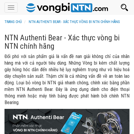
Toggle
navigation
TRANG CHỦ
NTN AUTHENTI BEAR - XÁC THỰC VÒNG BI NTN CHÍNH HÃNG
NTN Authenti Bear - Xác thực vòng bi
NTN chính hãng
Đối phó với sản phẩm giả là vấn đề nan giải không chỉ của nhãn
hàng mà với cả người tiêu dùng. Những Vòng bi kém chất lượng
gây hỏng hóc dẫn đến nhiều hệ lụy nghiêm trọng như vô hiệu hoá
dây chuyền sản xuất. Thậm chí là cả những vấn đề về an toàn lao
động. Loại bỏ vòng bi NTN giả nhanh chóng, chính xác bằng phần
mềm NTN Authenti Bear. Đây là ứng dụng dành cho điện thoại
thông minh hoặc máy tính bảng được phát hành bởi chính NTN
Bearing.