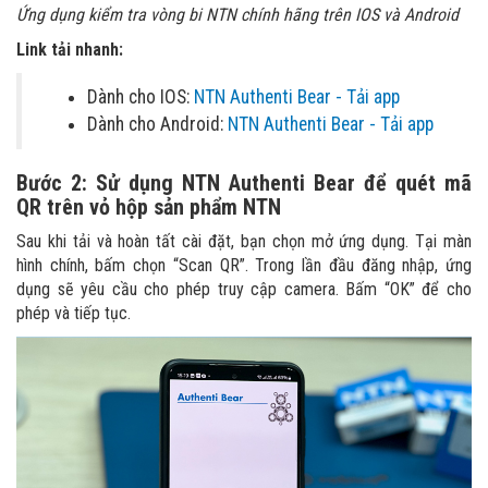
Ứng dụng kiểm tra vòng bi NTN chính hãng trên IOS và Android
Link tải nhanh:
Dành cho IOS:
NTN Authenti Bear - Tải app
Dành cho Android:
NTN Authenti Bear - Tải app
Bước 2: Sử dụng NTN Authenti Bear để quét mã
QR trên vỏ hộp sản phẩm NTN
Sau khi tải và hoàn tất cài đặt, bạn chọn mở ứng dụng. Tại màn
hình chính, bấm chọn “Scan QR”. Trong lần đầu đăng nhập, ứng
dụng sẽ yêu cầu cho phép truy cập camera. Bấm “OK” để cho
phép và tiếp tục.