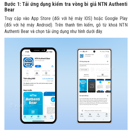
Bước 1: Tải ứng dụng kiểm tra vòng bi giả NTN Authenti
Bear
Truy cập vào App Store (đối với hệ máy IOS) hoặc Google Play
(đối với hệ máy Android). Trên thanh tìm kiếm, gõ từ khoá NTN
Authenti Bear và chọn tải ứng dụng như hình dưới đây.