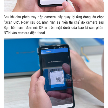
Sau khi cho phép truy cập camera, hãy quay lại ứng dụng, ấn chọn
“Scan QR”. Ngay sau đó, màn hình sẽ hiển thị chế độ camera sau.
Bạn tiến hành đưa mã QR in trên mặt dưới của bao bì sản phẩm
NTN vào camera điện thoại