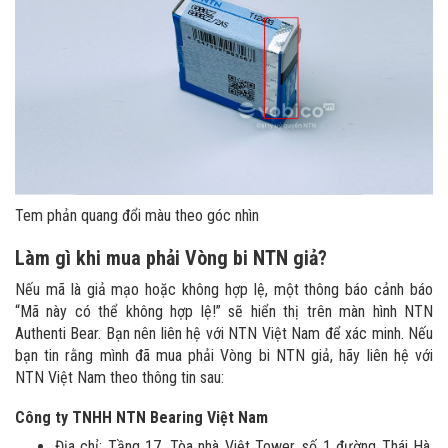
Tem phản quang đổi màu theo góc nhìn
Làm gì khi mua phải Vòng bi NTN giả?
Nếu mã là giả mạo hoặc không hợp lệ, một thông báo cảnh báo
“Mã này có thể không hợp lệ!” sẽ hiển thị trên màn hình NTN
Authenti Bear. Bạn nên liên hệ với NTN Việt Nam để xác minh. Nếu
bạn tin rằng mình đã mua phải Vòng bi NTN giả, hãy liên hệ với
NTN Việt Nam theo thông tin sau:
Công ty TNHH NTN Bearing Việt Nam
Địa chỉ: Tầng 17, Tòa nhà Việt Tower, số 1 đường Thái Hà,