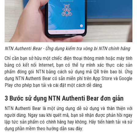
NTN Authenti Bear - Ứng dụng kiểm tra vòng bi NTN chính hãng
Chỉ cần bạn sở hữu một chiếc điện thoại thông minh hoặc máy tính
bảng có kết nối Internet, bạn có thể tự mình xác thực các sản
phẩm đóng gói NTN bằng cách sử dụng mã QR trên bao bì. Ứng
dụng NTN Authenti Bear có sẵn miễn phí trên App Store và Google
Play cho phép bạn tải và cài đặt một cách dễ dàng.
3 Bước sử dụng NTN Authenti Bear đơn giản
NTN Authenti Bear là một ứng dụng dễ sử dụng và thân thiện với
người dùng. Ngay sau khi quét mã, bạn sẽ nhận được phản hồi ngay
lập tức sản phẩm có chính hãng hay không. Hãy tiến hành tải và sử
dụng phần mềm theo hướng dẫn sau đây: