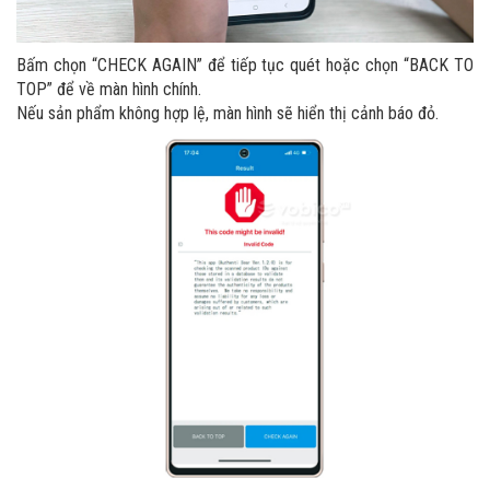
Bấm chọn “CHECK AGAIN” để tiếp tục quét hoặc chọn “BACK TO
TOP” để về màn hình chính.
Nếu sản phẩm không hợp lệ, màn hình sẽ hiển thị cảnh báo đỏ.