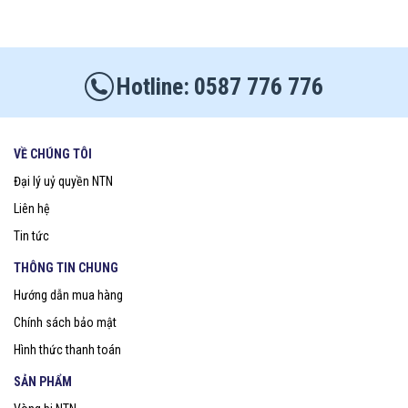
0587 776 776
VỀ CHÚNG TÔI
Đại lý uỷ quyền NTN
Liên hệ
Tin tức
THÔNG TIN CHUNG
Hướng dẫn mua hàng
Chính sách bảo mật
Hình thức thanh toán
SẢN PHẨM