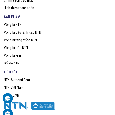
Chính sách bảo mật
Hình thức thanh toán
SẢN PHẨM
Vòng bi NTN
Vòng bi cầu rãnh sâu NTN
Vòng bi tang trống NTN
Vòng bi côn NTN
Vòng bi kim
Gối đỡ NTN
LIÊN KẾT
NTN Authenti Bear
NTN Việt Nam
VOBICO.VN