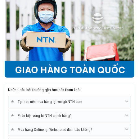
Những câu hỏi thường gặp bạn nên tham khảo
★
Tại sao nên mua hàng tại vongbiNTN.com
★
Phân biệt vòng bi NTN chính hãng?
★
Mua hàng Online tại Website có đảm bảo không?