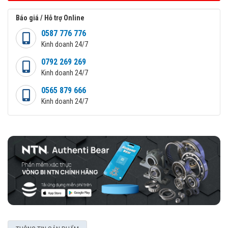
Báo giá / Hỗ trợ Online
0587 776 776
Kinh doanh 24/7
0792 269 269
Kinh doanh 24/7
0565 879 666
Kinh doanh 24/7