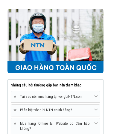
Những câu hỏi thường gặp bạn nên tham khảo
★
Tại sao nên mua hàng tại vongbiNTN.com
★
Phân biệt vòng bi NTN chính hãng?
★
Mua hàng Online tại Website có đảm bảo
không?