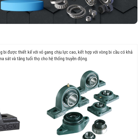
g bi được thiết kế với vỏ gang chịu lực cao, kết hợp với vòng bi cầu có khả
 ma sát và tăng tuổi thọ cho hệ thống truyền động.