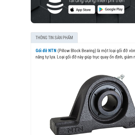
THÔNG TIN SẢN PHẨM
Gối đỡ NTN
(Pillow Block Bearing) là một loại gối đỡ vòn
năng tự lựa. Loại gối đỡ này giúp trục quay ổn định, giảm