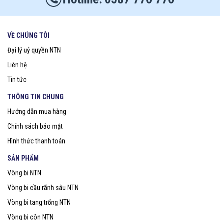
VỀ CHÚNG TÔI
Đại lý uỷ quyền NTN
Liên hệ
Tin tức
THÔNG TIN CHUNG
Hướng dẫn mua hàng
Chính sách bảo mật
Hình thức thanh toán
SẢN PHẨM
Vòng bi NTN
Vòng bi cầu rãnh sâu NTN
Vòng bi tang trống NTN
Vòng bi côn NTN