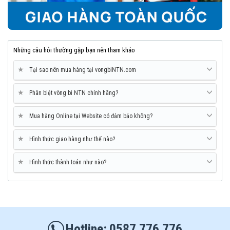
Những câu hỏi thường gặp bạn nên tham khảo
★
Tại sao nên mua hàng tại vongbiNTN.com
★
Phân biệt vòng bi NTN chính hãng?
★
Mua hàng Online tại Website có đảm bảo không?
★
Hình thức giao hàng như thế nào?
★
Hình thức thành toán như nào?
0587 776 776