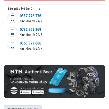
Báo giá / Hỗ trợ Online
0587 776 776
Kinh doanh 24/7
0792 269 269
Kinh doanh 24/7
0565 879 666
Kinh doanh 24/7