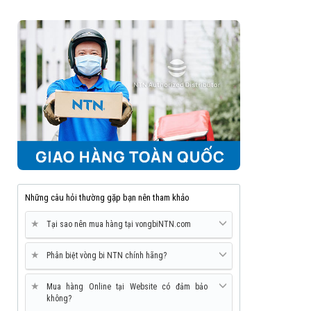
Những câu hỏi thường gặp bạn nên tham khảo
★
Tại sao nên mua hàng tại vongbiNTN.com
★
Phân biệt vòng bi NTN chính hãng?
★
Mua hàng Online tại Website có đảm bảo
không?