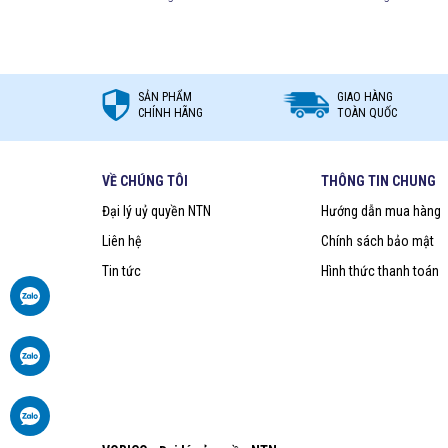
SẢN PHẨM
GIAO HÀNG
CHÍNH HÃNG
TOÀN QUỐC
VỀ CHÚNG TÔI
THÔNG TIN CHUNG
Đại lý uỷ quyền NTN
Hướng dẫn mua hàng
Liên hệ
Chính sách bảo mật
Tin tức
Hình thức thanh toán