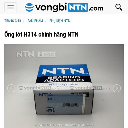
Toggle
navigation
TRANG CHỦ
SẢN PHẨM
PHỤ KIỆN NTN
Ống lót H314 chính hãng NTN