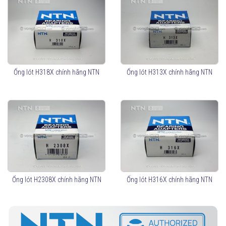
Ống lót H318X chính hãng NTN
Ống lót H313X chính hãng NTN
Ống lót H2308X chính hãng NTN
Ống lót H316X chính hãng NTN