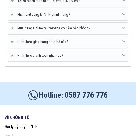
★
Tại sao nên mua hàng tại vongbiNTN.com
★
Phân biệt vòng bi NTN chính hãng?
★
Mua hàng Online tại Website có đảm bảo không?
★
Hình thức giao hàng như thế nào?
★
Hình thức thành toán như nào?
0587 776 776
VỀ CHÚNG TÔI
Đại lý uỷ quyền NTN
Liên hệ