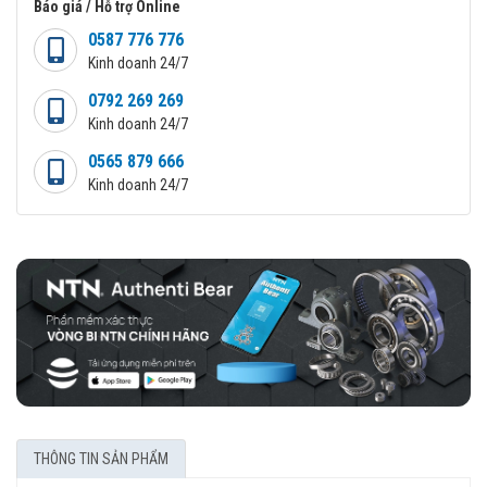
Báo giá / Hỗ trợ Online
0587 776 776
Kinh doanh 24/7
0792 269 269
Kinh doanh 24/7
0565 879 666
Kinh doanh 24/7
THÔNG TIN SẢN PHẨM