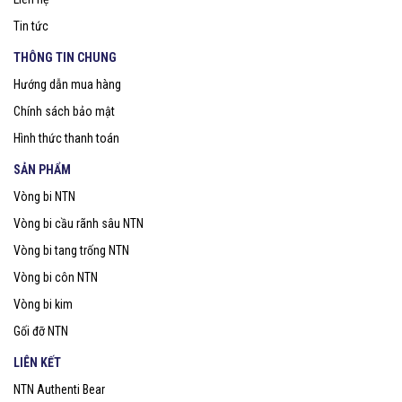
Tin tức
THÔNG TIN CHUNG
Hướng dẫn mua hàng
Chính sách bảo mật
Hình thức thanh toán
SẢN PHẨM
Vòng bi NTN
Vòng bi cầu rãnh sâu NTN
Vòng bi tang trống NTN
Vòng bi côn NTN
Vòng bi kim
Gối đỡ NTN
LIÊN KẾT
NTN Authenti Bear