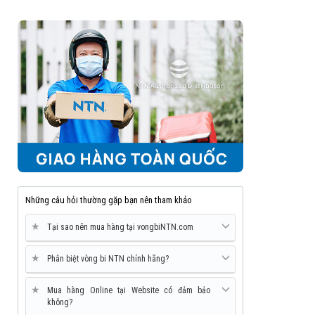
Những câu hỏi thường gặp bạn nên tham khảo
★
Tại sao nên mua hàng tại vongbiNTN.com
★
Phân biệt vòng bi NTN chính hãng?
★
Mua hàng Online tại Website có đảm bảo
không?