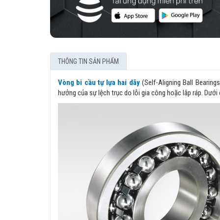
THÔNG TIN SẢN PHẨM
Vòng bi cầu tự lựa hai dãy
(Self-Aligning Ball Bearing
hưởng của sự lệch trục do lỗi gia công hoặc lắp ráp. Dưới