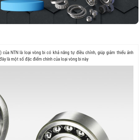
s) của NTN là loại vòng bi có khả năng tự điều chỉnh, giúp giảm thiểu ảnh
 đây là một số đặc điểm chính của loại vòng bi này