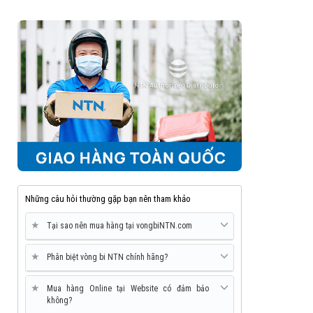
Những câu hỏi thường gặp bạn nên tham khảo
★
Tại sao nên mua hàng tại vongbiNTN.com
★
Phân biệt vòng bi NTN chính hãng?
★
Mua hàng Online tại Website có đảm bảo
không?