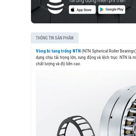
THÔNG TIN SẢN PHẨM
Vòng bi tang trống NTN
(NTN Spherical Roller Bearings)
dụng chịu tải trọng lớn, rung động và lệch trục. NTN là
chất lượng và độ bền cao.