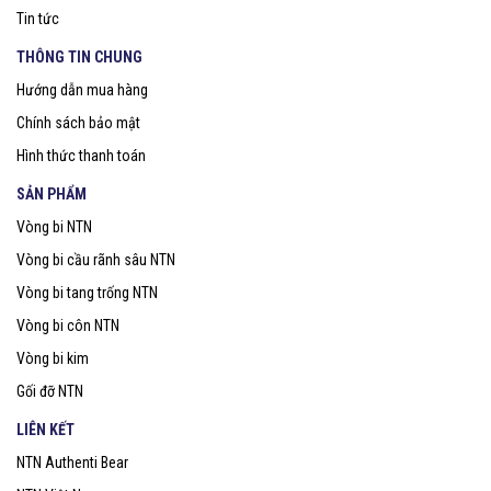
Tin tức
THÔNG TIN CHUNG
Hướng dẫn mua hàng
Chính sách bảo mật
Hình thức thanh toán
SẢN PHẨM
Vòng bi NTN
Vòng bi cầu rãnh sâu NTN
Vòng bi tang trống NTN
Vòng bi côn NTN
Vòng bi kim
Gối đỡ NTN
LIÊN KẾT
NTN Authenti Bear