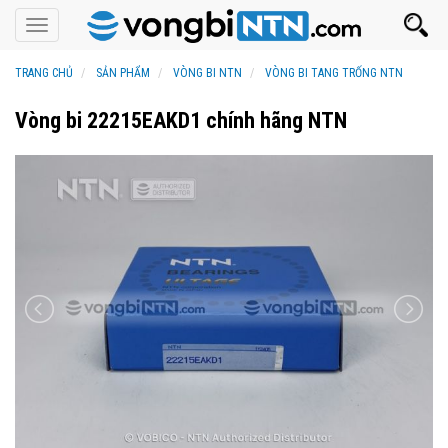
Toggle
navigation
TRANG CHỦ
SẢN PHẨM
VÒNG BI NTN
VÒNG BI TANG TRỐNG NTN
Vòng bi 22215EAKD1 chính hãng NTN