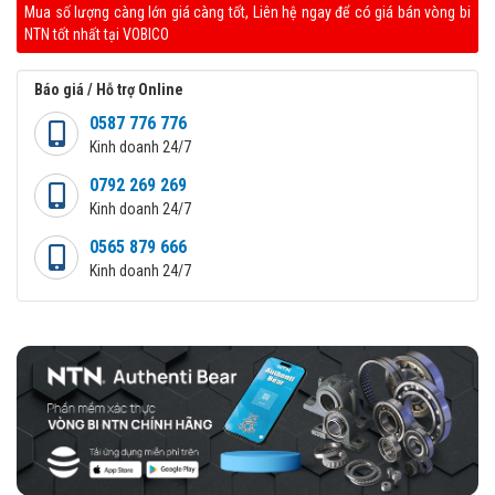
Mua số lượng càng lớn giá càng tốt, Liên hệ ngay để có giá bán vòng bi
NTN tốt nhất tại VOBICO
Báo giá / Hỗ trợ Online
0587 776 776
Kinh doanh 24/7
0792 269 269
Kinh doanh 24/7
0565 879 666
Kinh doanh 24/7