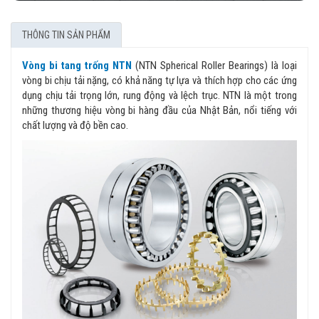
THÔNG TIN SẢN PHẨM
Vòng bi tang trống NTN
(NTN Spherical Roller Bearings) là loại
vòng bi chịu tải nặng, có khả năng tự lựa và thích hợp cho các ứng
dụng chịu tải trọng lớn, rung động và lệch trục. NTN là một trong
những thương hiệu vòng bi hàng đầu của Nhật Bản, nổi tiếng với
chất lượng và độ bền cao.