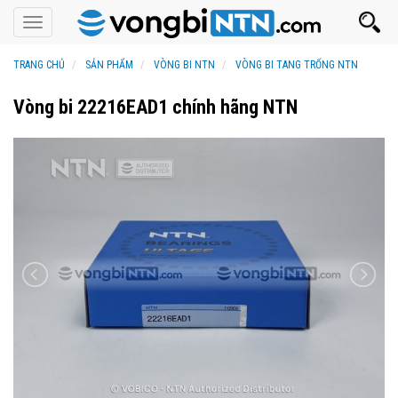
Toggle
navigation
TRANG CHỦ
SẢN PHẨM
VÒNG BI NTN
VÒNG BI TANG TRỐNG NTN
Vòng bi 22216EAD1 chính hãng NTN