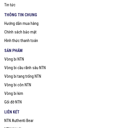
Tin tức
THÔNG TIN CHUNG
Hướng dẫn mua hàng
Chính sách bảo mật
Hình thức thanh toán
SẢN PHẨM
Vòng bi NTN
Vòng bi cầu rãnh sâu NTN
Vòng bi tang trống NTN
Vòng bi côn NTN
Vòng bi kim
Gối đỡ NTN
LIÊN KẾT
NTN Authenti Bear