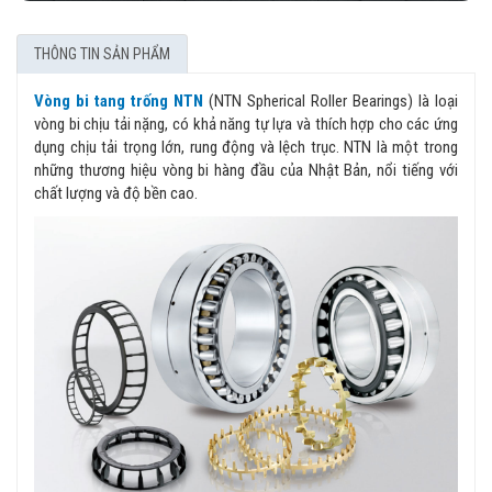
THÔNG TIN SẢN PHẨM
Vòng bi tang trống NTN
(NTN Spherical Roller Bearings) là loại
vòng bi chịu tải nặng, có khả năng tự lựa và thích hợp cho các ứng
dụng chịu tải trọng lớn, rung động và lệch trục. NTN là một trong
những thương hiệu vòng bi hàng đầu của Nhật Bản, nổi tiếng với
chất lượng và độ bền cao.