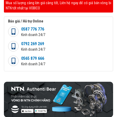
Mua số lượng càng lớn giá càng tốt, Liên hệ ngay để có giá bán vòng bi
NTN tốt nhất tại VOBICO
Báo giá / Hỗ trợ Online
0587 776 776
Kinh doanh 24/7
0792 269 269
Kinh doanh 24/7
0565 879 666
Kinh doanh 24/7