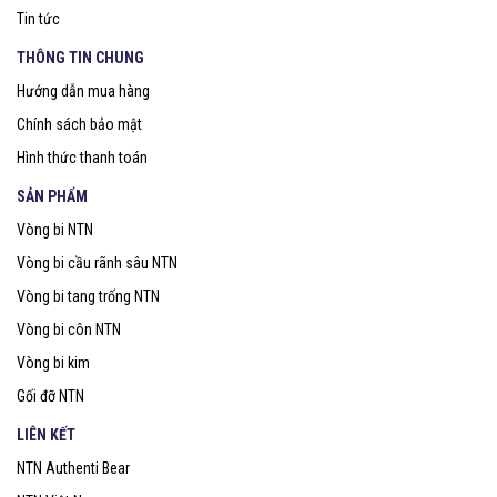
Tin tức
THÔNG TIN CHUNG
Hướng dẫn mua hàng
Chính sách bảo mật
Hình thức thanh toán
SẢN PHẨM
Vòng bi NTN
Vòng bi cầu rãnh sâu NTN
Vòng bi tang trống NTN
Vòng bi côn NTN
Vòng bi kim
Gối đỡ NTN
LIÊN KẾT
NTN Authenti Bear