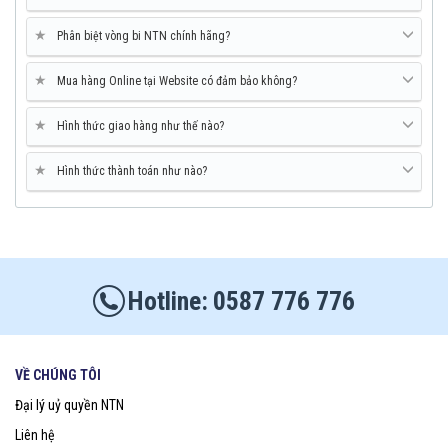
★
Phân biệt vòng bi NTN chính hãng?
★
Mua hàng Online tại Website có đảm bảo không?
★
Hình thức giao hàng như thế nào?
★
Hình thức thành toán như nào?
0587 776 776
VỀ CHÚNG TÔI
Đại lý uỷ quyền NTN
Liên hệ