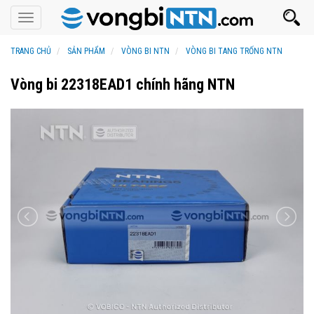
Toggle
navigation
TRANG CHỦ
SẢN PHẨM
VÒNG BI NTN
VÒNG BI TANG TRỐNG NTN
Vòng bi 22318EAD1 chính hãng NTN