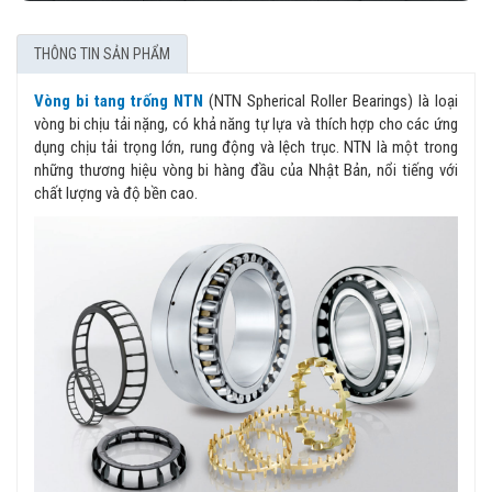
THÔNG TIN SẢN PHẨM
Vòng bi tang trống NTN
(NTN Spherical Roller Bearings) là loại
vòng bi chịu tải nặng, có khả năng tự lựa và thích hợp cho các ứng
dụng chịu tải trọng lớn, rung động và lệch trục. NTN là một trong
những thương hiệu vòng bi hàng đầu của Nhật Bản, nổi tiếng với
chất lượng và độ bền cao.