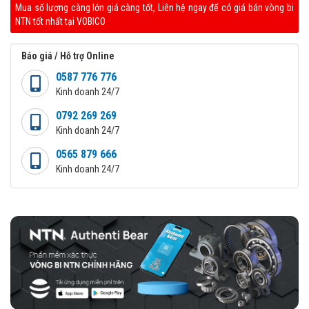
Mua số lượng càng lớn giá càng tốt, Liên hệ ngay để có giá bán vòng bi
NTN tốt nhất tại VOBICO
Báo giá / Hỗ trợ Online
0587 776 776
Kinh doanh 24/7
0792 269 269
Kinh doanh 24/7
0565 879 666
Kinh doanh 24/7