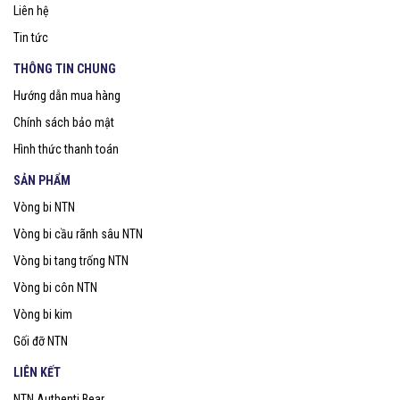
Liên hệ
Tin tức
THÔNG TIN CHUNG
Hướng dẫn mua hàng
Chính sách bảo mật
Hình thức thanh toán
SẢN PHẨM
Vòng bi NTN
Vòng bi cầu rãnh sâu NTN
Vòng bi tang trống NTN
Vòng bi côn NTN
Vòng bi kim
Gối đỡ NTN
LIÊN KẾT
NTN Authenti Bear