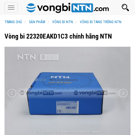
Toggle
navigation
TRANG CHỦ
SẢN PHẨM
VÒNG BI NTN
VÒNG BI TANG TRỐNG NTN
Vòng bi 22320EAKD1C3 chính hãng NTN