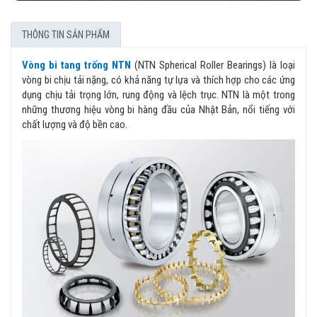
THÔNG TIN SẢN PHẨM
Vòng bi tang trống NTN
(NTN Spherical Roller Bearings) là loại
vòng bi chịu tải nặng, có khả năng tự lựa và thích hợp cho các ứng
dụng chịu tải trọng lớn, rung động và lệch trục. NTN là một trong
những thương hiệu vòng bi hàng đầu của Nhật Bản, nổi tiếng với
chất lượng và độ bền cao.