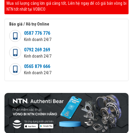
Mua số lượng càng lớn giá càng tốt, Liên hệ ngay để có giá bán vòng bi
NTN tốt nhất tại VOBICO
Báo giá / Hỗ trợ Online
0587 776 776
Kinh doanh 24/7
0792 269 269
Kinh doanh 24/7
0565 879 666
Kinh doanh 24/7