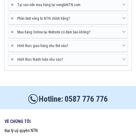
★
Tại sao nên mua hàng tại vongbiNTN.com
★
Phân biệt vòng bi NTN chính hãng?
★
Mua hàng Online tại Website có đảm bảo không?
★
Hình thức giao hàng như thế nào?
★
Hình thức thành toán như nào?
0587 776 776
VỀ CHÚNG TÔI
Đại lý uỷ quyền NTN