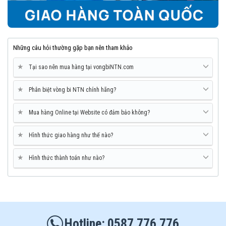
Những câu hỏi thường gặp bạn nên tham khảo
★
Tại sao nên mua hàng tại vongbiNTN.com
★
Phân biệt vòng bi NTN chính hãng?
★
Mua hàng Online tại Website có đảm bảo không?
★
Hình thức giao hàng như thế nào?
★
Hình thức thành toán như nào?
0587 776 776