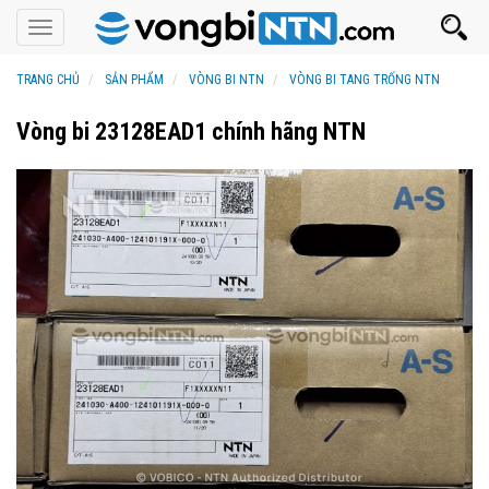
Toggle
navigation
TRANG CHỦ
SẢN PHẨM
VÒNG BI NTN
VÒNG BI TANG TRỐNG NTN
Vòng bi 23128EAD1 chính hãng NTN