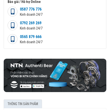
Báo giá / Hỗ trợ Online
0587 776 776
Kinh doanh 24/7
0792 269 269
Kinh doanh 24/7
0565 879 666
Kinh doanh 24/7
THÔNG TIN SẢN PHẨM