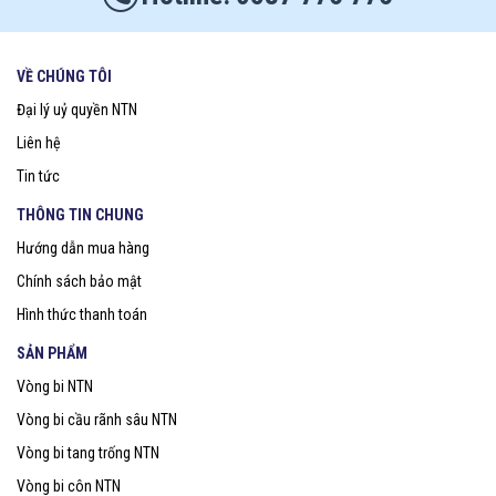
VỀ CHÚNG TÔI
Đại lý uỷ quyền NTN
Liên hệ
Tin tức
THÔNG TIN CHUNG
Hướng dẫn mua hàng
Chính sách bảo mật
Hình thức thanh toán
SẢN PHẨM
Vòng bi NTN
Vòng bi cầu rãnh sâu NTN
Vòng bi tang trống NTN
Vòng bi côn NTN