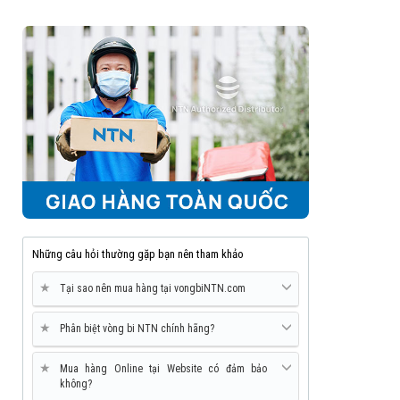
Những câu hỏi thường gặp bạn nên tham khảo
★
Tại sao nên mua hàng tại vongbiNTN.com
★
Phân biệt vòng bi NTN chính hãng?
★
Mua hàng Online tại Website có đảm bảo
không?