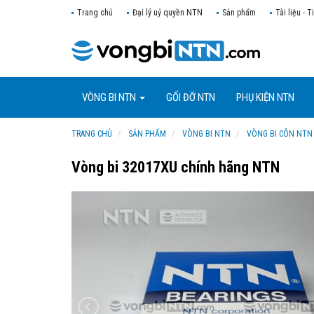
Trang chủ
Đại lý uỷ quyền NTN
Sản phẩm
Tài liệu - T
VÒNG BI NTN
GỐI ĐỠ NTN
PHỤ KIỆN NTN
TRANG CHỦ
SẢN PHẨM
VÒNG BI NTN
VÒNG BI CÔN NTN
Vòng bi 32017XU chính hãng NTN