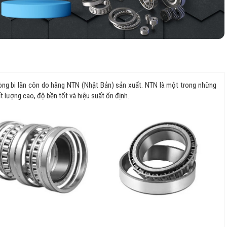
vòng bi lăn côn do hãng NTN (Nhật Bản) sản xuất. NTN là một trong những
ất lượng cao, độ bền tốt và hiệu suất ổn định.