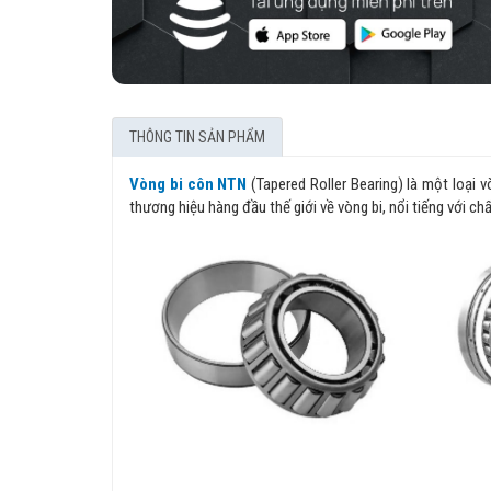
THÔNG TIN SẢN PHẨM
Vòng bi côn NTN
(Tapered Roller Bearing) là một loại 
thương hiệu hàng đầu thế giới về vòng bi, nổi tiếng với ch