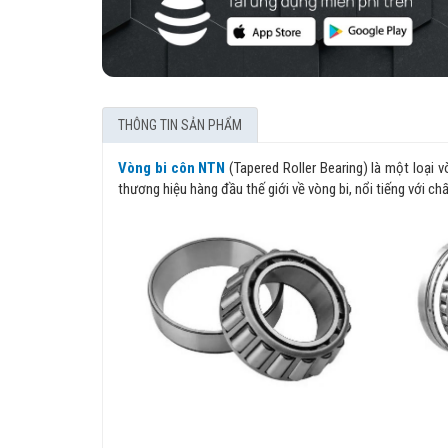
THÔNG TIN SẢN PHẨM
Vòng bi côn NTN
(Tapered Roller Bearing) là một loại 
thương hiệu hàng đầu thế giới về vòng bi, nổi tiếng với ch