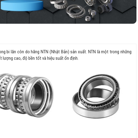
vòng bi lăn côn do hãng NTN (Nhật Bản) sản xuất. NTN là một trong những
ất lượng cao, độ bền tốt và hiệu suất ổn định.