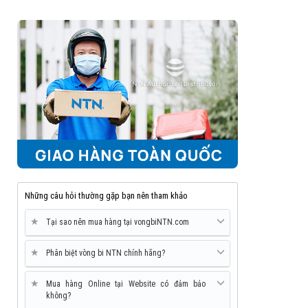
Những câu hỏi thường gặp bạn nên tham khảo
★
Tại sao nên mua hàng tại vongbiNTN.com
★
Phân biệt vòng bi NTN chính hãng?
★
Mua hàng Online tại Website có đảm bảo
không?