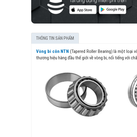
THÔNG TIN SẢN PHẨM
Vòng bi côn NTN
(Tapered Roller Bearing) là một loại 
thương hiệu hàng đầu thế giới về vòng bi, nổi tiếng với ch