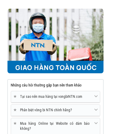
Những câu hỏi thường gặp bạn nên tham khảo
★
Tại sao nên mua hàng tại vongbiNTN.com
★
Phân biệt vòng bi NTN chính hãng?
★
Mua hàng Online tại Website có đảm bảo
không?