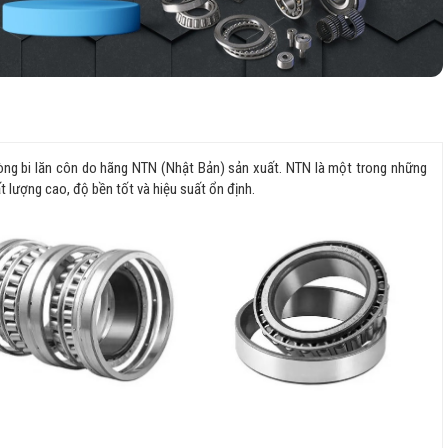
vòng bi lăn côn do hãng NTN (Nhật Bản) sản xuất. NTN là một trong những
ất lượng cao, độ bền tốt và hiệu suất ổn định.