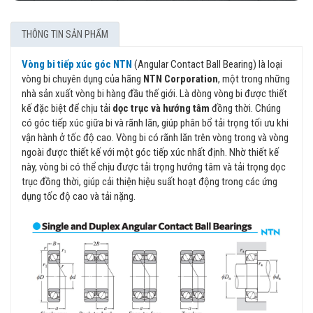
THÔNG TIN SẢN PHẨM
Vòng bi tiếp xúc góc NTN
(Angular Contact Ball Bearing) là loại
vòng bi chuyên dụng của hãng
NTN Corporation
, một trong những
nhà sản xuất vòng bi hàng đầu thế giới. Là dòng vòng bi được thiết
kế đặc biệt để chịu tải
dọc trục và hướng tâm
đồng thời. Chúng
có góc tiếp xúc giữa bi và rãnh lăn, giúp phân bổ tải trọng tối ưu khi
vận hành ở tốc độ cao. Vòng bi có rãnh lăn trên vòng trong và vòng
ngoài được thiết kế với một góc tiếp xúc nhất định. Nhờ thiết kế
này, vòng bi có thể chịu được tải trọng hướng tâm và tải trọng dọc
trục đồng thời, giúp cải thiện hiệu suất hoạt động trong các ứng
dụng tốc độ cao và tải nặng.