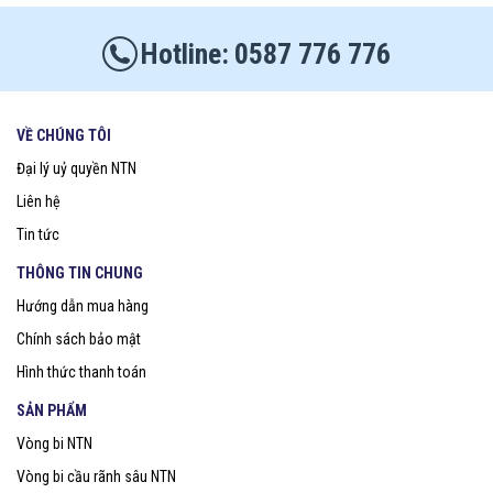
0587 776 776
VỀ CHÚNG TÔI
Đại lý uỷ quyền NTN
Liên hệ
Tin tức
THÔNG TIN CHUNG
Hướng dẫn mua hàng
Chính sách bảo mật
Hình thức thanh toán
SẢN PHẨM
Vòng bi NTN
Vòng bi cầu rãnh sâu NTN