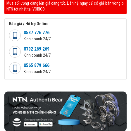
Mua số lượng càng lớn giá càng tốt, Liên hệ ngay để có giá bán vòng bi
NTN tốt nhất tại VOBICO
Báo giá / Hỗ trợ Online
0587 776 776
Kinh doanh 24/7
0792 269 269
Kinh doanh 24/7
0565 879 666
Kinh doanh 24/7