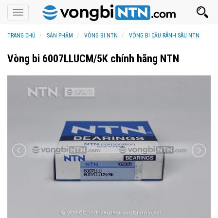
Toggle
navigation
TRANG CHỦ
SẢN PHẨM
VÒNG BI NTN
VÒNG BI CẦU RÃNH SÂU NTN
Vòng bi 6007LLUCM/5K chính hãng NTN