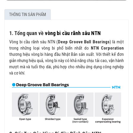
THÔNG TIN SẢN PHẨM
1. Tổng quan về
vòng bi cầu rãnh sâu NTN
Vòng bi cầu rãnh sâu NTN (
Deep Groove Ball Bearings
) là một
trong những loại vòng bi phổ biến nhất do
NTN Corporation
thương hiệu vòng bi hàng đầu Nhật Bản sản xuất. Với thiết kế đơn
giản nhưng hiệu quả, vòng bi này có khả năng chịu tải cao, vận hành
mượt mà và tuổi thọ dài, phù hợp cho nhiều ứng dụng công nghiệp
và cơ khí.