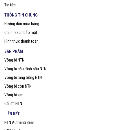
Tin tức
THÔNG TIN CHUNG
Hướng dẫn mua hàng
Chính sách bảo mật
Hình thức thanh toán
SẢN PHẨM
Vòng bi NTN
Vòng bi cầu rãnh sâu NTN
Vòng bi tang trống NTN
Vòng bi côn NTN
Vòng bi kim
Gối đỡ NTN
LIÊN KẾT
NTN Authenti Bear