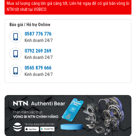
Mua số lượng càng lớn giá càng tốt, Liên hệ ngay để có giá bán vòng bi
NTN tốt nhất tại VOBICO
Báo giá / Hỗ trợ Online
0587 776 776
Kinh doanh 24/7
0792 269 269
Kinh doanh 24/7
0565 879 666
Kinh doanh 24/7