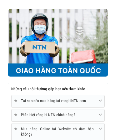
Những câu hỏi thường gặp bạn nên tham khảo
★
Tại sao nên mua hàng tại vongbiNTN.com
★
Phân biệt vòng bi NTN chính hãng?
★
Mua hàng Online tại Website có đảm bảo
không?