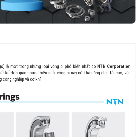
gs
) là một trong những loại vòng bi phổ biến nhất do
NTN Corporation
ết kế đơn giản nhưng hiệu quả, vòng bi này có khả năng chịu tải cao, vận
g công nghiệp và cơ khí.