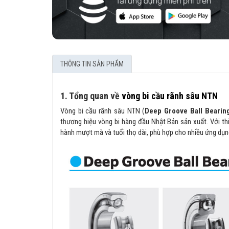
THÔNG TIN SẢN PHẨM
1. Tổng quan về
vòng bi cầu rãnh sâu NTN
Vòng bi cầu rãnh sâu NTN (
Deep Groove Ball Bearin
thương hiệu vòng bi hàng đầu Nhật Bản sản xuất. Với thi
hành mượt mà và tuổi thọ dài, phù hợp cho nhiều ứng dụn