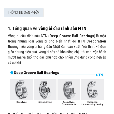
THÔNG TIN SẢN PHẨM
1. Tổng quan về
vòng bi cầu rãnh sâu NTN
Vòng bi cầu rãnh sâu NTN (
Deep Groove Ball Bearings
) là một
trong những loại vòng bi phổ biến nhất do
NTN Corporation
thương hiệu vòng bi hàng đầu Nhật Bản sản xuất. Với thiết kế đơn
giản nhưng hiệu quả, vòng bi này có khả năng chịu tải cao, vận hành
mượt mà và tuổi thọ dài, phù hợp cho nhiều ứng dụng công nghiệp
và cơ khí.