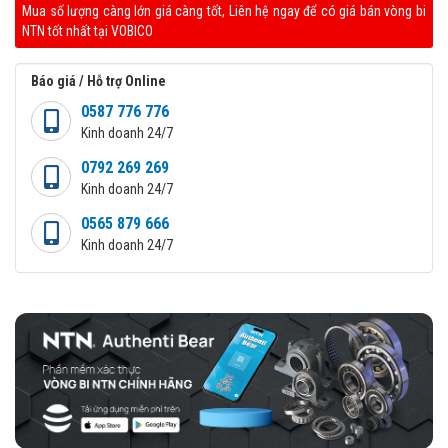
Mua số lượng càng lớn giá càng tốt, Liên hệ ngay để có giá bán vòng bi
NTN tốt nhất tại VOBICO
Báo giá / Hỗ trợ Online
0587 776 776
Kinh doanh 24/7
0792 269 269
Kinh doanh 24/7
0565 879 666
Kinh doanh 24/7