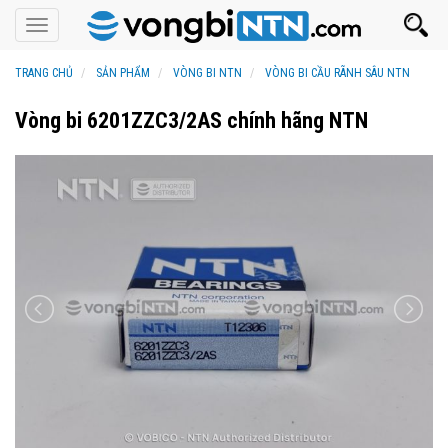
Toggle
navigation
TRANG CHỦ
SẢN PHẨM
VÒNG BI NTN
VÒNG BI CẦU RÃNH SÂU NTN
Vòng bi 6201ZZC3/2AS chính hãng NTN