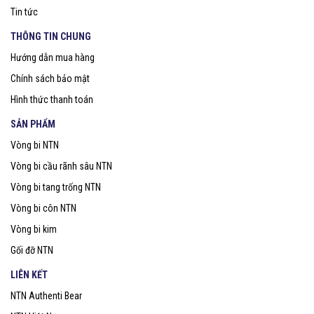
Tin tức
THÔNG TIN CHUNG
Hướng dẫn mua hàng
Chính sách bảo mật
Hình thức thanh toán
SẢN PHẨM
Vòng bi NTN
Vòng bi cầu rãnh sâu NTN
Vòng bi tang trống NTN
Vòng bi côn NTN
Vòng bi kim
Gối đỡ NTN
LIÊN KẾT
NTN Authenti Bear