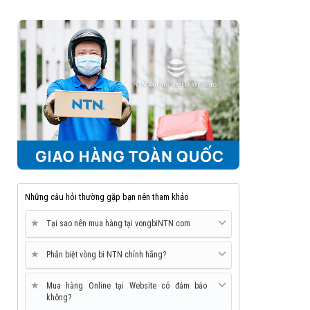
Những câu hỏi thường gặp bạn nên tham khảo
★
Tại sao nên mua hàng tại vongbiNTN.com
★
Phân biệt vòng bi NTN chính hãng?
★
Mua hàng Online tại Website có đảm bảo
không?