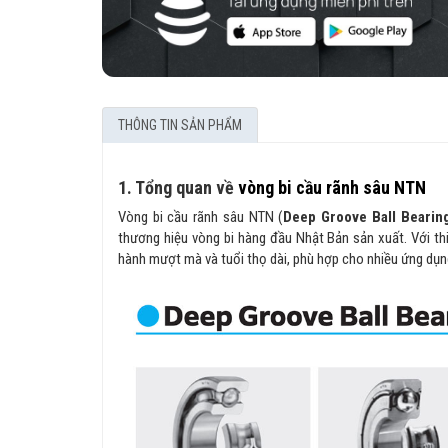
THÔNG TIN SẢN PHẨM
1. Tổng quan về
vòng bi cầu rãnh sâu NTN
Vòng bi cầu rãnh sâu NTN (
Deep Groove Ball Bearin
thương hiệu vòng bi hàng đầu Nhật Bản sản xuất. Với thi
hành mượt mà và tuổi thọ dài, phù hợp cho nhiều ứng dụn