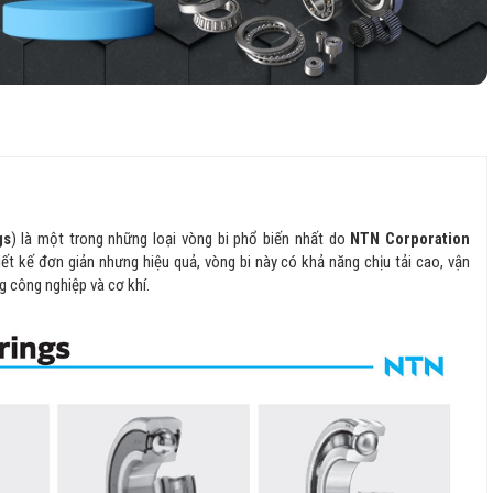
gs
) là một trong những loại vòng bi phổ biến nhất do
NTN Corporation
ết kế đơn giản nhưng hiệu quả, vòng bi này có khả năng chịu tải cao, vận
g công nghiệp và cơ khí.