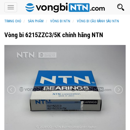
Toggle
navigation
TRANG CHỦ
SẢN PHẨM
VÒNG BI NTN
VÒNG BI CẦU RÃNH SÂU NTN
Vòng bi 6215ZZC3/5K chính hãng NTN