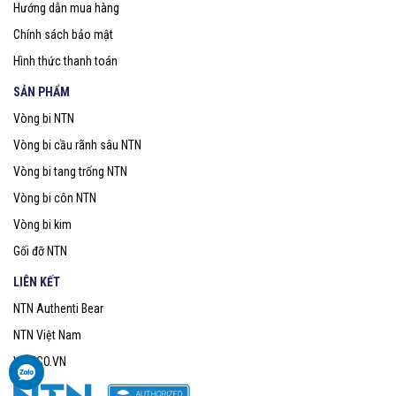
Hướng dẫn mua hàng
Chính sách bảo mật
Hình thức thanh toán
SẢN PHẨM
Vòng bi NTN
Vòng bi cầu rãnh sâu NTN
Vòng bi tang trống NTN
Vòng bi côn NTN
Vòng bi kim
Gối đỡ NTN
LIÊN KẾT
NTN Authenti Bear
NTN Việt Nam
VOBICO.VN