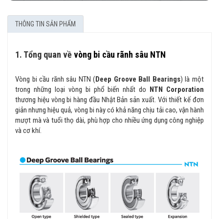
THÔNG TIN SẢN PHẨM
1. Tổng quan về
vòng bi cầu rãnh sâu NTN
Vòng bi cầu rãnh sâu NTN (
Deep Groove Ball Bearings
) là một
trong những loại vòng bi phổ biến nhất do
NTN Corporation
thương hiệu vòng bi hàng đầu Nhật Bản sản xuất. Với thiết kế đơn
giản nhưng hiệu quả, vòng bi này có khả năng chịu tải cao, vận hành
mượt mà và tuổi thọ dài, phù hợp cho nhiều ứng dụng công nghiệp
và cơ khí.