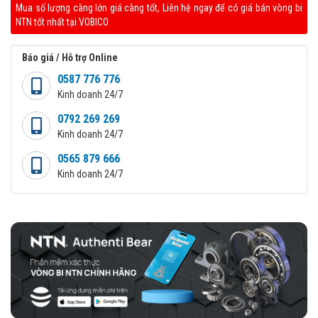
Mua số lượng càng lớn giá càng tốt, Liên hệ ngay để có giá bán vòng bi
NTN tốt nhất tại VOBICO
Báo giá / Hỗ trợ Online
0587 776 776
Kinh doanh 24/7
0792 269 269
Kinh doanh 24/7
0565 879 666
Kinh doanh 24/7