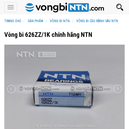
Toggle
navigation
TRANG CHỦ
SẢN PHẨM
VÒNG BI NTN
VÒNG BI CẦU RÃNH SÂU NTN
Vòng bi 626ZZ/1K chính hãng NTN