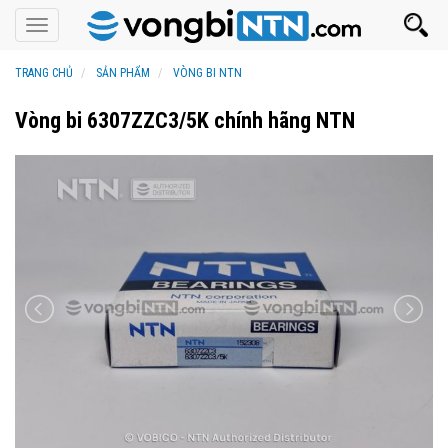
Toggle
navigation
TRANG CHỦ
SẢN PHẨM
VÒNG BI NTN
Vòng bi 6307ZZC3/5K chính hãng NTN