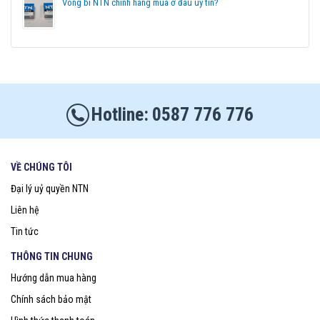
Vòng bi NTN chính hãng mua ở đâu uy tín?
0587 776 776
VỀ CHÚNG TÔI
Đại lý uỷ quyền NTN
Liên hệ
Tin tức
THÔNG TIN CHUNG
Hướng dẫn mua hàng
Chính sách bảo mật