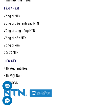
Hình thức thanh toán
SẢN PHẨM
Vòng bi NTN
Vòng bi cầu rãnh sâu NTN
Vòng bi tang trống NTN
Vòng bi côn NTN
Vòng bi kim
Gối đỡ NTN
LIÊN KẾT
NTN Authenti Bear
NTN Việt Nam
VOBICO.VN