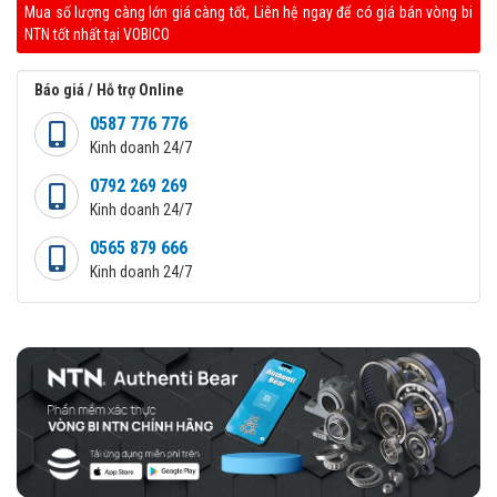
Mua số lượng càng lớn giá càng tốt, Liên hệ ngay để có giá bán vòng bi
NTN tốt nhất tại VOBICO
Báo giá / Hỗ trợ Online
0587 776 776
Kinh doanh 24/7
0792 269 269
Kinh doanh 24/7
0565 879 666
Kinh doanh 24/7