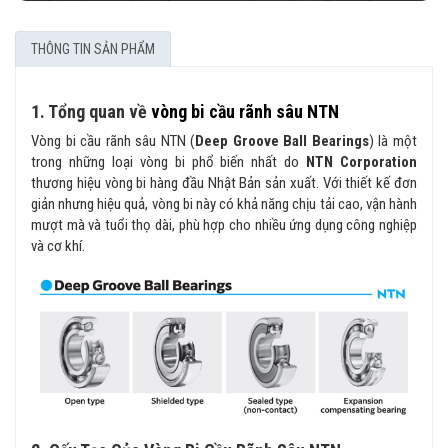
THÔNG TIN SẢN PHẨM
1. Tổng quan về
vòng bi cầu rãnh sâu NTN
Vòng bi cầu rãnh sâu NTN (
Deep Groove Ball Bearings
) là một
trong những loại vòng bi phổ biến nhất do
NTN Corporation
thương hiệu vòng bi hàng đầu Nhật Bản sản xuất. Với thiết kế đơn
giản nhưng hiệu quả, vòng bi này có khả năng chịu tải cao, vận hành
mượt mà và tuổi thọ dài, phù hợp cho nhiều ứng dụng công nghiệp
và cơ khí.