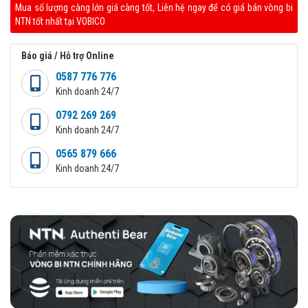
Mua số lượng càng lớn giá càng tốt, Liên hệ ngay để có giá bán vòng bi
NTN tốt nhất tại VOBICO
Báo giá / Hỗ trợ Online
0587 776 776
Kinh doanh 24/7
0792 269 269
Kinh doanh 24/7
0565 879 666
Kinh doanh 24/7