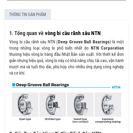
THÔNG TIN SẢN PHẨM
1. Tổng quan về
vòng bi cầu rãnh sâu NTN
Vòng bi cầu rãnh sâu NTN (
Deep Groove Ball Bearings
) là một
trong những loại vòng bi phổ biến nhất do
NTN Corporation
thương hiệu vòng bi hàng đầu Nhật Bản sản xuất. Với thiết kế đơn
giản nhưng hiệu quả, vòng bi này có khả năng chịu tải cao, vận hành
mượt mà và tuổi thọ dài, phù hợp cho nhiều ứng dụng công nghiệp
và cơ khí.