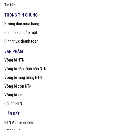
Tin tức
THÔNG TIN CHUNG
Hướng dẫn mua hàng
Chính sách bảo mật
Hình thức thanh toán
SẢN PHẨM
Vòng bi NTN
Vòng bi cầu rãnh sâu NTN
Vòng bi tang trống NTN
Vòng bi côn NTN
Vòng bi kim
Gối đỡ NTN
LIÊN KẾT
NTN Authenti Bear