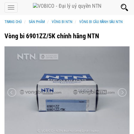
Toggle
navigation
TRANG CHỦ
SẢN PHẨM
VÒNG BI NTN
VÒNG BI CẦU RÃNH SÂU NTN
Vòng bi 6901ZZ/5K chính hãng NTN