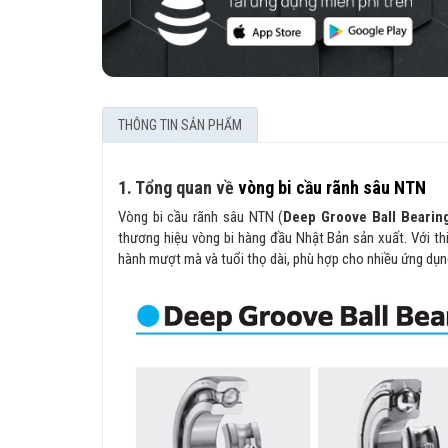
THÔNG TIN SẢN PHẨM
1. Tổng quan về
vòng bi cầu rãnh sâu NTN
Vòng bi cầu rãnh sâu NTN (
Deep Groove Ball Bearin
thương hiệu vòng bi hàng đầu Nhật Bản sản xuất. Với thi
hành mượt mà và tuổi thọ dài, phù hợp cho nhiều ứng dụn