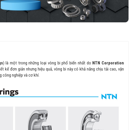
gs
) là một trong những loại vòng bi phổ biến nhất do
NTN Corporation
ết kế đơn giản nhưng hiệu quả, vòng bi này có khả năng chịu tải cao, vận
g công nghiệp và cơ khí.