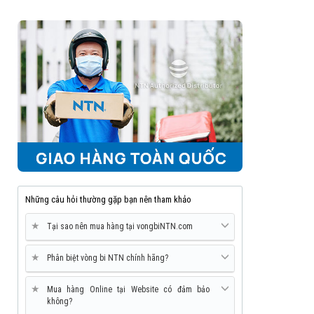
Những câu hỏi thường gặp bạn nên tham khảo
★
Tại sao nên mua hàng tại vongbiNTN.com
★
Phân biệt vòng bi NTN chính hãng?
★
Mua hàng Online tại Website có đảm bảo
không?