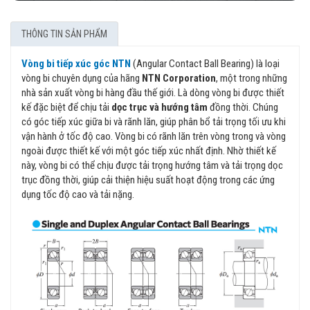
THÔNG TIN SẢN PHẨM
Vòng bi tiếp xúc góc NTN
(Angular Contact Ball Bearing) là loại
vòng bi chuyên dụng của hãng
NTN Corporation
, một trong những
nhà sản xuất vòng bi hàng đầu thế giới. Là dòng vòng bi được thiết
kế đặc biệt để chịu tải
dọc trục và hướng tâm
đồng thời. Chúng
có góc tiếp xúc giữa bi và rãnh lăn, giúp phân bổ tải trọng tối ưu khi
vận hành ở tốc độ cao. Vòng bi có rãnh lăn trên vòng trong và vòng
ngoài được thiết kế với một góc tiếp xúc nhất định. Nhờ thiết kế
này, vòng bi có thể chịu được tải trọng hướng tâm và tải trọng dọc
trục đồng thời, giúp cải thiện hiệu suất hoạt động trong các ứng
dụng tốc độ cao và tải nặng.