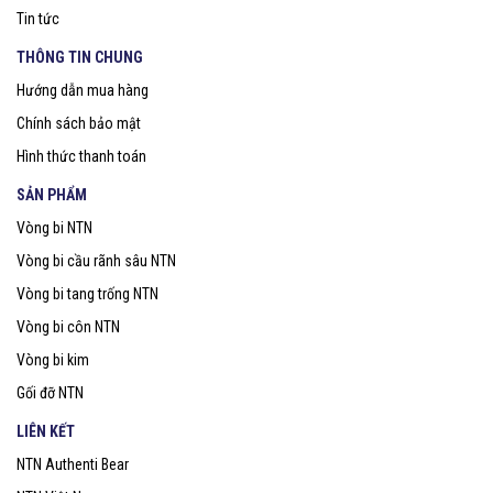
Tin tức
THÔNG TIN CHUNG
Hướng dẫn mua hàng
Chính sách bảo mật
Hình thức thanh toán
SẢN PHẨM
Vòng bi NTN
Vòng bi cầu rãnh sâu NTN
Vòng bi tang trống NTN
Vòng bi côn NTN
Vòng bi kim
Gối đỡ NTN
LIÊN KẾT
NTN Authenti Bear