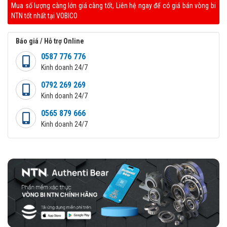
Mua số lượng càng lớn giá càng tốt, Liên hệ ngay để có giá bán vòng bi
NTN tốt nhất tại VOBICO
Báo giá / Hỗ trợ Online
0587 776 776
Kinh doanh 24/7
0792 269 269
Kinh doanh 24/7
0565 879 666
Kinh doanh 24/7