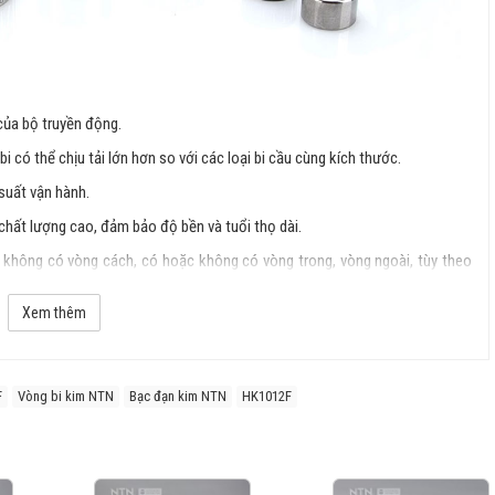
của bộ truyền động.
i có thể chịu tải lớn hơn so với các loại bi cầu cùng kích thước.
 suất vận hành.
 chất lượng cao, đảm bảo độ bền và tuổi thọ dài.
không có vòng cách, có hoặc không có vòng trong, vòng ngoài, tùy theo
Xem thêm
F
Vòng bi kim NTN
Bạc đạn kim NTN
HK1012F