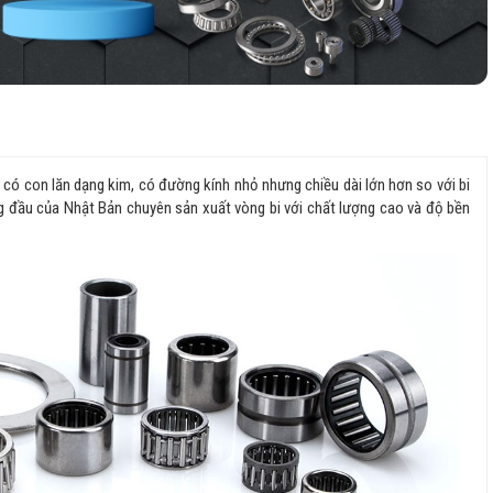
i có con lăn dạng kim, có đường kính nhỏ nhưng chiều dài lớn hơn so với bi
g đầu của Nhật Bản chuyên sản xuất vòng bi với chất lượng cao và độ bền