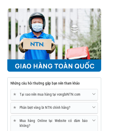
Những câu hỏi thường gặp bạn nên tham khảo
★
Tại sao nên mua hàng tại vongbiNTN.com
★
Phân biệt vòng bi NTN chính hãng?
★
Mua hàng Online tại Website có đảm bảo
không?