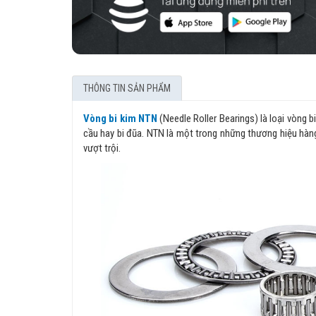
THÔNG TIN SẢN PHẨM
Vòng bi kim NTN
(Needle Roller Bearings) là loại vòng b
cầu hay bi đũa. NTN là một trong những thương hiệu hàn
vượt trội.