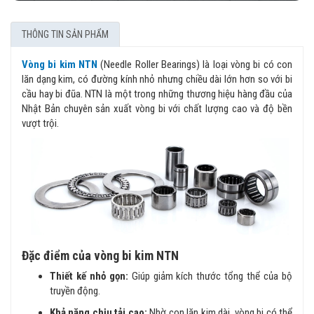
THÔNG TIN SẢN PHẨM
Vòng bi kim NTN
(Needle Roller Bearings) là loại vòng bi có con
lăn dạng kim, có đường kính nhỏ nhưng chiều dài lớn hơn so với bi
cầu hay bi đũa. NTN là một trong những thương hiệu hàng đầu của
Nhật Bản chuyên sản xuất vòng bi với chất lượng cao và độ bền
vượt trội.
Đặc điểm của vòng bi kim NTN
Thiết kế nhỏ gọn:
Giúp giảm kích thước tổng thể của bộ
truyền động.
Khả năng chịu tải cao:
Nhờ con lăn kim dài, vòng bi có thể