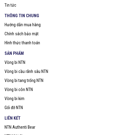
Tin tức
THÔNG TIN CHUNG
Hướng dẫn mua hàng
Chính sách bảo mật
Hình thức thanh toán
SẢN PHẨM
Vòng bi NTN
Vòng bi cầu rãnh sâu NTN
Vòng bi tang trống NTN
Vòng bi côn NTN
Vòng bi kim
Gối đỡ NTN
LIÊN KẾT
NTN Authenti Bear