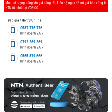
Mua số lượng càng lớn giá càng tốt, Liên hệ ngay để có giá bán vòng bi
NTN tốt nhất tại VOBICO
Báo giá / Hỗ trợ Online
0587 776 776
Kinh doanh 24/7
0792 269 269
Kinh doanh 24/7
0565 879 666
Kinh doanh 24/7