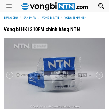
Toggle
navigation
TRANG CHỦ
SẢN PHẨM
VÒNG BI NTN
VÒNG BI KIM NTN
Vòng bi HK1210FM chính hãng NTN