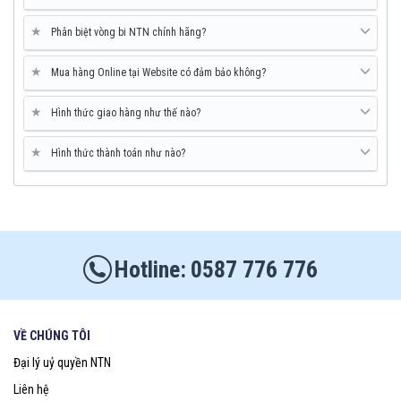
★
Phân biệt vòng bi NTN chính hãng?
★
Mua hàng Online tại Website có đảm bảo không?
★
Hình thức giao hàng như thế nào?
★
Hình thức thành toán như nào?
0587 776 776
VỀ CHÚNG TÔI
Đại lý uỷ quyền NTN
Liên hệ