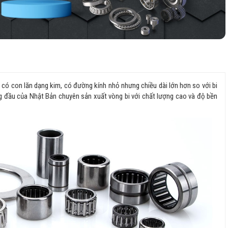
i có con lăn dạng kim, có đường kính nhỏ nhưng chiều dài lớn hơn so với bi
g đầu của Nhật Bản chuyên sản xuất vòng bi với chất lượng cao và độ bền