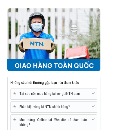
Những câu hỏi thường gặp bạn nên tham khảo
★
Tại sao nên mua hàng tại vongbiNTN.com
★
Phân biệt vòng bi NTN chính hãng?
★
Mua hàng Online tại Website có đảm bảo
không?