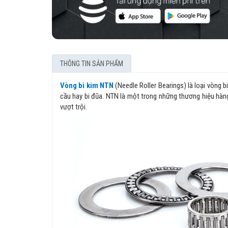
THÔNG TIN SẢN PHẨM
Vòng bi kim NTN
(Needle Roller Bearings) là loại vòng b
cầu hay bi đũa. NTN là một trong những thương hiệu hàn
vượt trội.