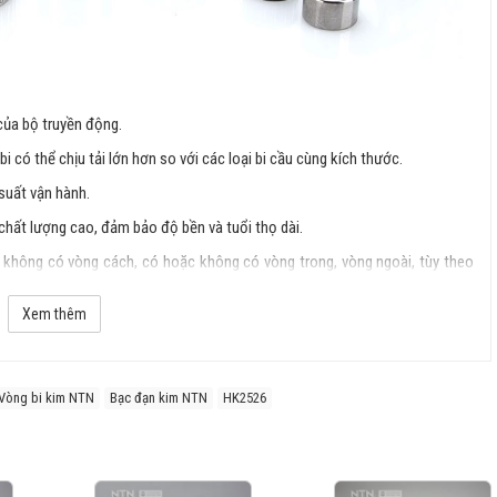
của bộ truyền động.
i có thể chịu tải lớn hơn so với các loại bi cầu cùng kích thước.
 suất vận hành.
 chất lượng cao, đảm bảo độ bền và tuổi thọ dài.
không có vòng cách, có hoặc không có vòng trong, vòng ngoài, tùy theo
Xem thêm
Vòng bi kim NTN
Bạc đạn kim NTN
HK2526