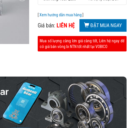
[
Xem hướng dẫn mua hàng
]
Giá bán:
LIÊN HỆ
ĐẶT MUA NGAY
Mua số lượng càng lớn giá càng tốt, Liên hệ ngay để
có giá bán vòng bi NTN tốt nhất tại VOBICO