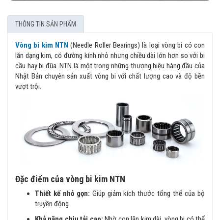
THÔNG TIN SẢN PHẨM
Vòng bi kim NTN
(Needle Roller Bearings) là loại vòng bi có con
lăn dạng kim, có đường kính nhỏ nhưng chiều dài lớn hơn so với bi
cầu hay bi đũa. NTN là một trong những thương hiệu hàng đầu của
Nhật Bản chuyên sản xuất vòng bi với chất lượng cao và độ bền
vượt trội.
Đặc điểm của vòng bi kim NTN
Thiết kế nhỏ gọn:
Giúp giảm kích thước tổng thể của bộ
truyền động.
Khả năng chịu tải cao:
Nhờ con lăn kim dài, vòng bi có thể