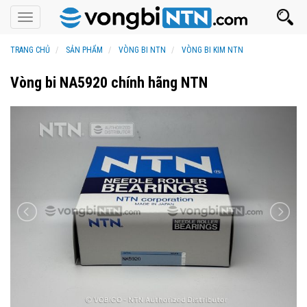
Toggle
navigation
TRANG CHỦ
SẢN PHẨM
VÒNG BI NTN
VÒNG BI KIM NTN
Vòng bi NA5920 chính hãng NTN