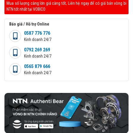
Mua số lượng càng lớn giá càng tốt, Liên hệ ngay để có giá bán vòng bi
NTN tốt nhất tại VOBICO
Báo giá / Hỗ trợ Online
0587 776 776
Kinh doanh 24/7
0792 269 269
Kinh doanh 24/7
0565 879 666
Kinh doanh 24/7