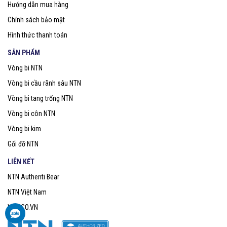
Hướng dẫn mua hàng
Chính sách bảo mật
Hình thức thanh toán
SẢN PHẨM
Vòng bi NTN
Vòng bi cầu rãnh sâu NTN
Vòng bi tang trống NTN
Vòng bi côn NTN
Vòng bi kim
Gối đỡ NTN
LIÊN KẾT
NTN Authenti Bear
NTN Việt Nam
VOBICO.VN