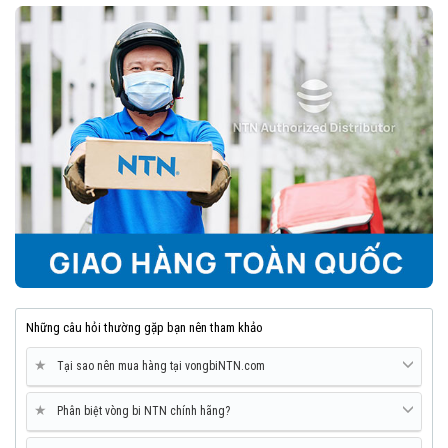
Những câu hỏi thường gặp bạn nên tham khảo
★
Tại sao nên mua hàng tại vongbiNTN.com
★
Phân biệt vòng bi NTN chính hãng?