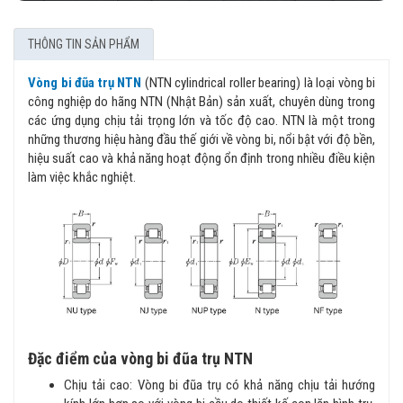
THÔNG TIN SẢN PHẨM
Vòng bi đũa trụ NTN
(NTN cylindrical roller bearing) là loại vòng bi
công nghiệp do hãng NTN (Nhật Bản) sản xuất, chuyên dùng trong
các ứng dụng chịu tải trọng lớn và tốc độ cao. NTN là một trong
những thương hiệu hàng đầu thế giới về vòng bi, nổi bật với độ bền,
hiệu suất cao và khả năng hoạt động ổn định trong nhiều điều kiện
làm việc khắc nghiệt.
Đặc điểm của vòng bi đũa trụ NTN
Chịu tải cao: Vòng bi đũa trụ có khả năng chịu tải hướng