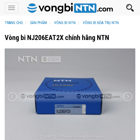
Toggle
navigation
TRANG CHỦ
SẢN PHẨM
VÒNG BI NTN
VÒNG BI ĐŨA TRỤ NTN
Vòng bi NJ206EAT2X chính hãng NTN