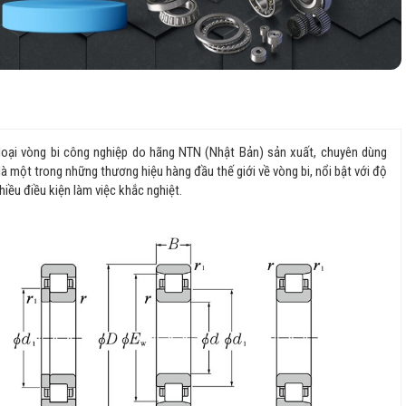
là loại vòng bi công nghiệp do hãng NTN (Nhật Bản) sản xuất, chuyên dùng
là một trong những thương hiệu hàng đầu thế giới về vòng bi, nổi bật với độ
iều điều kiện làm việc khắc nghiệt.