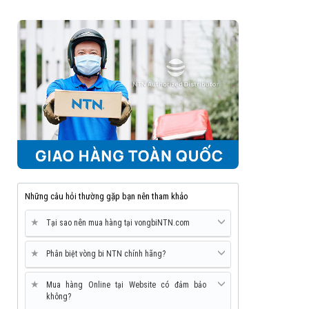
Những câu hỏi thường gặp bạn nên tham khảo
★
Tại sao nên mua hàng tại vongbiNTN.com
★
Phân biệt vòng bi NTN chính hãng?
★
Mua hàng Online tại Website có đảm bảo
không?