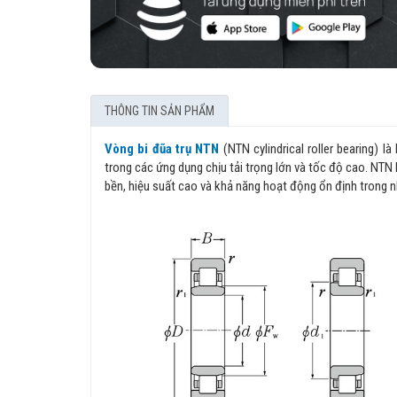
THÔNG TIN SẢN PHẨM
Vòng bi đũa trụ NTN
(NTN cylindrical roller bearing) 
trong các ứng dụng chịu tải trọng lớn và tốc độ cao. NTN 
bền, hiệu suất cao và khả năng hoạt động ổn định trong nh