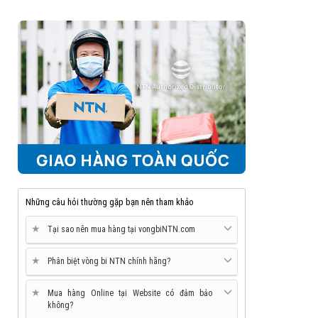
Những câu hỏi thường gặp bạn nên tham khảo
★
Tại sao nên mua hàng tại vongbiNTN.com
★
Phân biệt vòng bi NTN chính hãng?
★
Mua hàng Online tại Website có đảm bảo
không?