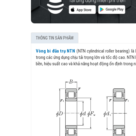
THÔNG TIN SẢN PHẨM
Vòng bi đũa trụ NTN
(NTN cylindrical roller bearing) 
trong các ứng dụng chịu tải trọng lớn và tốc độ cao. NTN 
bền, hiệu suất cao và khả năng hoạt động ổn định trong nh