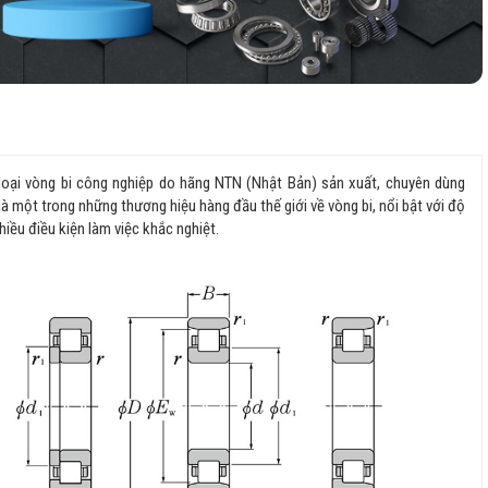
là loại vòng bi công nghiệp do hãng NTN (Nhật Bản) sản xuất, chuyên dùng
là một trong những thương hiệu hàng đầu thế giới về vòng bi, nổi bật với độ
iều điều kiện làm việc khắc nghiệt.