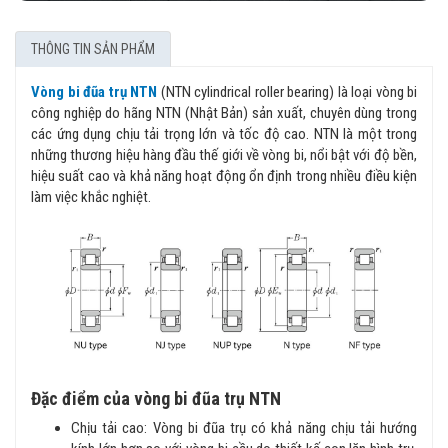
THÔNG TIN SẢN PHẨM
Vòng bi đũa trụ NTN
(NTN cylindrical roller bearing) là loại vòng bi
công nghiệp do hãng NTN (Nhật Bản) sản xuất, chuyên dùng trong
các ứng dụng chịu tải trọng lớn và tốc độ cao. NTN là một trong
những thương hiệu hàng đầu thế giới về vòng bi, nổi bật với độ bền,
hiệu suất cao và khả năng hoạt động ổn định trong nhiều điều kiện
làm việc khắc nghiệt.
Đặc điểm của vòng bi đũa trụ NTN
Chịu tải cao: Vòng bi đũa trụ có khả năng chịu tải hướng