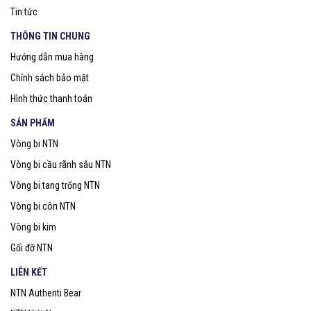
Tin tức
THÔNG TIN CHUNG
Hướng dẫn mua hàng
Chính sách bảo mật
Hình thức thanh toán
SẢN PHẨM
Vòng bi NTN
Vòng bi cầu rãnh sâu NTN
Vòng bi tang trống NTN
Vòng bi côn NTN
Vòng bi kim
Gối đỡ NTN
LIÊN KẾT
NTN Authenti Bear