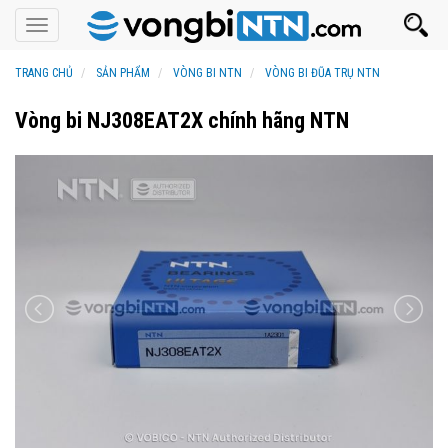
Toggle
navigation
TRANG CHỦ
SẢN PHẨM
VÒNG BI NTN
VÒNG BI ĐŨA TRỤ NTN
Vòng bi NJ308EAT2X chính hãng NTN