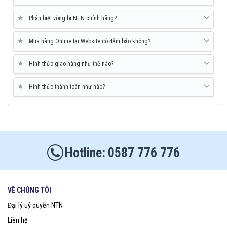
★
Phân biệt vòng bi NTN chính hãng?
★
Mua hàng Online tại Website có đảm bảo không?
★
Hình thức giao hàng như thế nào?
★
Hình thức thành toán như nào?
0587 776 776
VỀ CHÚNG TÔI
Đại lý uỷ quyền NTN
Liên hệ