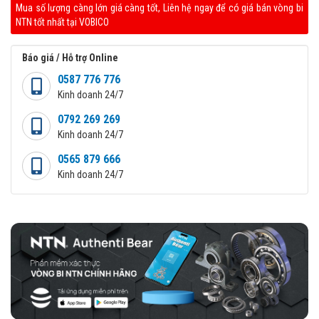
Mua số lượng càng lớn giá càng tốt, Liên hệ ngay để có giá bán vòng bi
NTN tốt nhất tại VOBICO
Báo giá / Hỗ trợ Online
0587 776 776
Kinh doanh 24/7
0792 269 269
Kinh doanh 24/7
0565 879 666
Kinh doanh 24/7