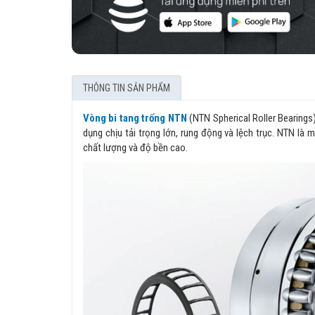
THÔNG TIN SẢN PHẨM
Vòng bi tang trống NTN
(NTN Spherical Roller Bearings)
dụng chịu tải trọng lớn, rung động và lệch trục. NTN là
chất lượng và độ bền cao.