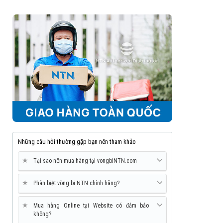
Những câu hỏi thường gặp bạn nên tham khảo
★
Tại sao nên mua hàng tại vongbiNTN.com
★
Phân biệt vòng bi NTN chính hãng?
★
Mua hàng Online tại Website có đảm bảo
không?