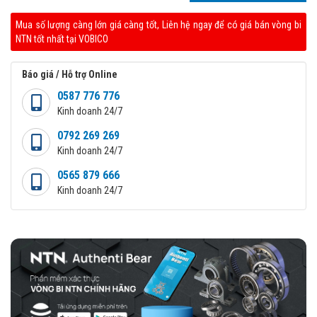
Mua số lượng càng lớn giá càng tốt, Liên hệ ngay để có giá bán vòng bi
NTN tốt nhất tại VOBICO
Báo giá / Hỗ trợ Online
0587 776 776
Kinh doanh 24/7
0792 269 269
Kinh doanh 24/7
0565 879 666
Kinh doanh 24/7