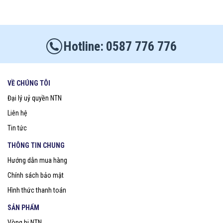
0587 776 776
VỀ CHÚNG TÔI
Đại lý uỷ quyền NTN
Liên hệ
Tin tức
THÔNG TIN CHUNG
Hướng dẫn mua hàng
Chính sách bảo mật
Hình thức thanh toán
SẢN PHẨM
Vòng bi NTN