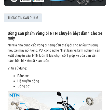
THÔNG TIN SẢN PHẨM
Dòng sản phẩm vòng bi NTN chuyên biệt dành cho xe
máy
NTN là nhà cung cấp vòng bi hàng đầu thế giới cho nhiều thương
hiệu xe máy nổi tiếng. Với công nghệ Nhật Bản và kinh nghiệm sản
xuất chuyên sâu, NTN luôn là lựa chọn số 1 giúp xe của bạn vận
hành bền bỉ – êm ái – an toàn.
Vị trí sử dụng:
Bánh xe
Hệ truyền động
Động cơ