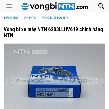
Toggle
navigation
TRANG CHỦ
SẢN PHẨM
VÒNG BI XE MÁY NTN
Vòng bi xe máy NTN 6203LLHV619 chính hãng
NTN