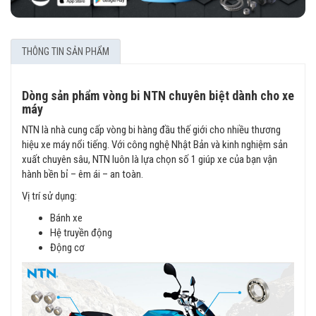
THÔNG TIN SẢN PHẨM
Dòng sản phẩm vòng bi NTN chuyên biệt dành cho xe
máy
NTN là nhà cung cấp vòng bi hàng đầu thế giới cho nhiều thương
hiệu xe máy nổi tiếng. Với công nghệ Nhật Bản và kinh nghiệm sản
xuất chuyên sâu, NTN luôn là lựa chọn số 1 giúp xe của bạn vận
hành bền bỉ – êm ái – an toàn.
Vị trí sử dụng:
Bánh xe
Hệ truyền động
Động cơ