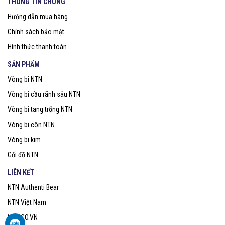
THÔNG TIN CHUNG
Hướng dẫn mua hàng
Chính sách bảo mật
Hình thức thanh toán
SẢN PHẨM
Vòng bi NTN
Vòng bi cầu rãnh sâu NTN
Vòng bi tang trống NTN
Vòng bi côn NTN
Vòng bi kim
Gối đỡ NTN
LIÊN KẾT
NTN Authenti Bear
NTN Việt Nam
VOBICO.VN