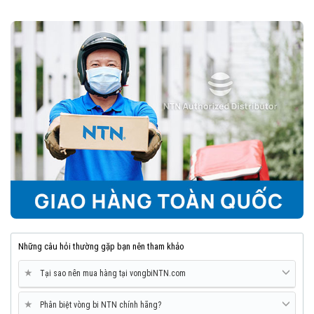
Những câu hỏi thường gặp bạn nên tham khảo
★
Tại sao nên mua hàng tại vongbiNTN.com
★
Phân biệt vòng bi NTN chính hãng?