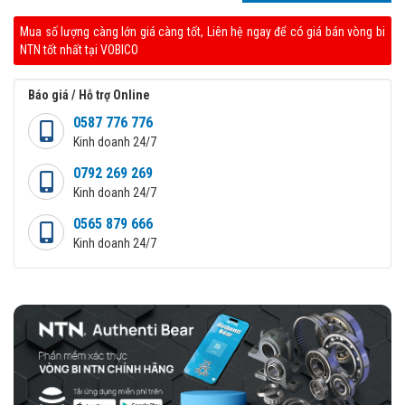
Mua số lượng càng lớn giá càng tốt, Liên hệ ngay để có giá bán vòng bi
NTN tốt nhất tại VOBICO
Báo giá / Hỗ trợ Online
0587 776 776
Kinh doanh 24/7
0792 269 269
Kinh doanh 24/7
0565 879 666
Kinh doanh 24/7