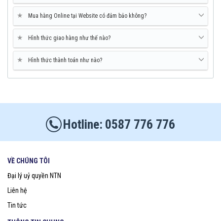
★
Mua hàng Online tại Website có đảm bảo không?
★
Hình thức giao hàng như thế nào?
★
Hình thức thành toán như nào?
0587 776 776
VỀ CHÚNG TÔI
Đại lý uỷ quyền NTN
Liên hệ
Tin tức