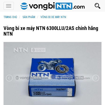
Toggle
navigation
TRANG CHỦ
SẢN PHẨM
VÒNG BI XE MÁY NTN
Vòng bi xe máy NTN 6300LLU/2AS chính hãng
NTN