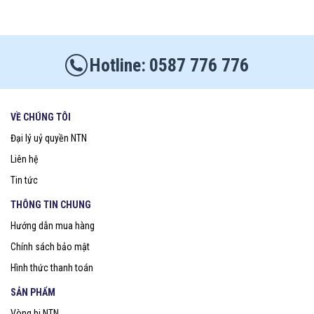
0587 776 776
VỀ CHÚNG TÔI
Đại lý uỷ quyền NTN
Liên hệ
Tin tức
THÔNG TIN CHUNG
Hướng dẫn mua hàng
Chính sách bảo mật
Hình thức thanh toán
SẢN PHẨM
Vòng bi NTN