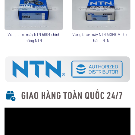
Vòng bi xe máy NTN 6004 chính
Vòng bi xe máy NTN 6304CM chính
hãng NTN
hãng NTN