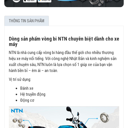
THÔNG TIN SẢN PHẨM
Dòng sản phẩm vòng bi NTN chuyên biệt dành cho xe
máy
NTN là nhà cung cấp vòng bi hàng đầu thế giới cho nhiều thương
hiệu xe máy nổi tiếng. Với công nghệ Nhật Bản và kinh nghiệm sản
xuất chuyên sâu, NTN luôn là lựa chọn số 1 giúp xe của bạn vận
hành bền bỉ – êm ái – an toàn.
Vị trí sử dụng:
Bánh xe
Hệ truyền động
Động cơ