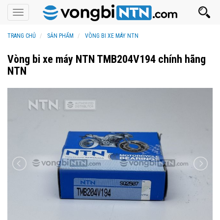
Toggle
navigation
TRANG CHỦ
SẢN PHẨM
VÒNG BI XE MÁY NTN
Vòng bi xe máy NTN TMB204V194 chính hãng
NTN