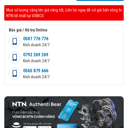
Mua số lượng càng lớn giá càng tốt, Liên hệ ngay để có giá bán vòng bi
NTN tốt nhất tại VOBICO
Báo giá / Hỗ trợ Online
0587 776 776
Kinh doanh 24/7
0792 269 269
Kinh doanh 24/7
0565 879 666
Kinh doanh 24/7