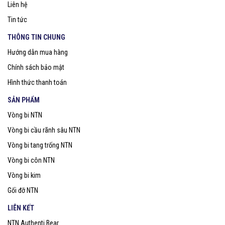
Liên hệ
Tin tức
THÔNG TIN CHUNG
Hướng dẫn mua hàng
Chính sách bảo mật
Hình thức thanh toán
SẢN PHẨM
Vòng bi NTN
Vòng bi cầu rãnh sâu NTN
Vòng bi tang trống NTN
Vòng bi côn NTN
Vòng bi kim
Gối đỡ NTN
LIÊN KẾT
NTN Authenti Bear