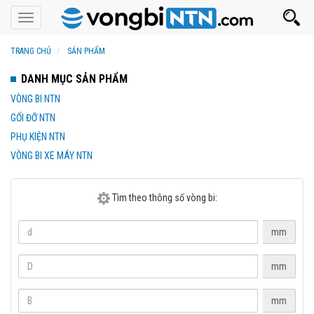
Toggle
navigation
TRANG CHỦ
SẢN PHẨM
DANH MỤC SẢN PHẨM
VÒNG BI NTN
GỐI ĐỠ NTN
PHỤ KIỆN NTN
VÒNG BI XE MÁY NTN
Tìm theo thông số vòng bi:
mm
mm
mm