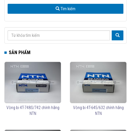
Tìm kiếm
SẢN PHẨM
Vòng bi 4T-748S/742 chính hãng
Vòng bi 4T-645/632 chính hãng
NTN
NTN