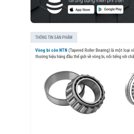
THÔNG TIN SẢN PHẨM
Vòng bi côn NTN
(Tapered Roller Bearing) là một loại 
thương hiệu hàng đầu thế giới về vòng bi, nổi tiếng với ch