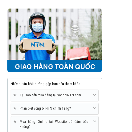
Những câu hỏi thường gặp bạn nên tham khảo
★
Tại sao nên mua hàng tại vongbiNTN.com
★
Phân biệt vòng bi NTN chính hãng?
★
Mua hàng Online tại Website có đảm bảo
không?