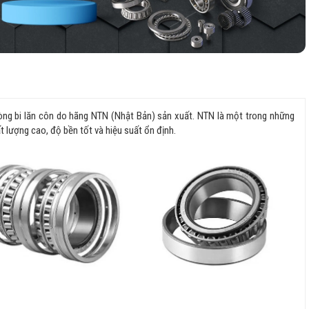
vòng bi lăn côn do hãng NTN (Nhật Bản) sản xuất. NTN là một trong những
ất lượng cao, độ bền tốt và hiệu suất ổn định.