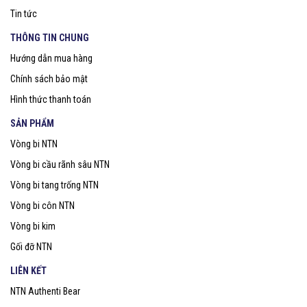
Tin tức
THÔNG TIN CHUNG
Hướng dẫn mua hàng
Chính sách bảo mật
Hình thức thanh toán
SẢN PHẨM
Vòng bi NTN
Vòng bi cầu rãnh sâu NTN
Vòng bi tang trống NTN
Vòng bi côn NTN
Vòng bi kim
Gối đỡ NTN
LIÊN KẾT
NTN Authenti Bear