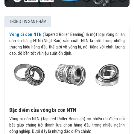
THÔNG TIN SẢN PHẨM
Vòng bi côn NTN
(Tapered Roller Bearing) là một loại vòng bi lăn
côn do hãng NTN (Nhật Bản) sản xuất. NTN là một trong những
thương hiệu hàng đầu thế giới về vòng bi, nổi tiếng với chất lượng
cao, độ bền tốt và hiệu suất ổn định.
Đặc điểm của vòng bi côn NTN
Vòng bi côn NTN (Tapered Roller Bearings) có nhiều ưu điểm nổi
bật giúp chúng trở thành lựa chọn hàng đầu trong nhiều ngành
công nghiệp. Dưới đây là những đặc điểm chính: