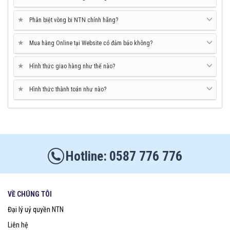
★
Phân biệt vòng bi NTN chính hãng?
★
Mua hàng Online tại Website có đảm bảo không?
★
Hình thức giao hàng như thế nào?
★
Hình thức thành toán như nào?
0587 776 776
VỀ CHÚNG TÔI
Đại lý uỷ quyền NTN
Liên hệ