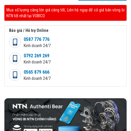
Mua số lượng càng lớn giá càng tốt, Liên hệ ngay để có giá bán vòng bi
NTN tốt nhất tại VOBICO
Báo giá / Hỗ trợ Online
0587 776 776
Kinh doanh 24/7
0792 269 269
Kinh doanh 24/7
0565 879 666
Kinh doanh 24/7