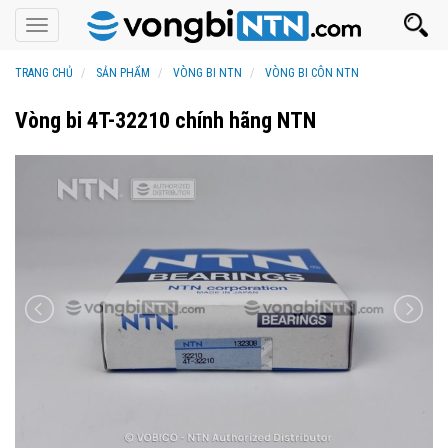
Toggle
navigation
TRANG CHỦ
SẢN PHẨM
VÒNG BI NTN
VÒNG BI CÔN NTN
Vòng bi 4T-32210 chính hãng NTN