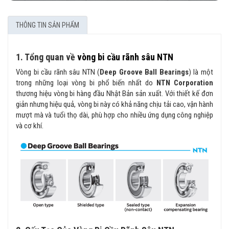
THÔNG TIN SẢN PHẨM
1. Tổng quan về
vòng bi cầu rãnh sâu NTN
Vòng bi cầu rãnh sâu NTN (
Deep Groove Ball Bearings
) là một
trong những loại vòng bi phổ biến nhất do
NTN Corporation
thương hiệu vòng bi hàng đầu Nhật Bản sản xuất. Với thiết kế đơn
giản nhưng hiệu quả, vòng bi này có khả năng chịu tải cao, vận hành
mượt mà và tuổi thọ dài, phù hợp cho nhiều ứng dụng công nghiệp
và cơ khí.