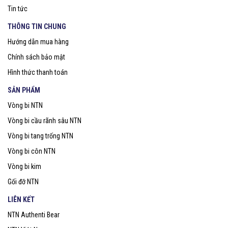
Tin tức
THÔNG TIN CHUNG
Hướng dẫn mua hàng
Chính sách bảo mật
Hình thức thanh toán
SẢN PHẨM
Vòng bi NTN
Vòng bi cầu rãnh sâu NTN
Vòng bi tang trống NTN
Vòng bi côn NTN
Vòng bi kim
Gối đỡ NTN
LIÊN KẾT
NTN Authenti Bear