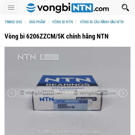
Toggle
navigation
TRANG CHỦ
SẢN PHẨM
VÒNG BI NTN
VÒNG BI CẦU RÃNH SÂU NTN
Vòng bi 6206ZZCM/5K chính hãng NTN