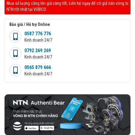
Mua số lượng càng lớn giá càng tốt, Liên hệ ngay để có giá bán vòng bi
NTN tốt nhất tại VOBICO
Báo giá / Hỗ trợ Online
0587 776 776
Kinh doanh 24/7
0792 269 269
Kinh doanh 24/7
0565 879 666
Kinh doanh 24/7