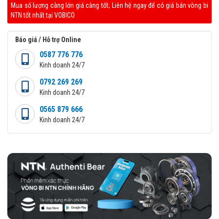
Mua số lượng càng lớn giá càng tốt, Liên hệ ngay để có giá bán vòng bi
NTN tốt nhất tại VOBICO
Báo giá / Hỗ trợ Online
0587 776 776
Kinh doanh 24/7
0792 269 269
Kinh doanh 24/7
0565 879 666
Kinh doanh 24/7