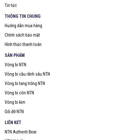
Tin tức
THÔNG TIN CHUNG
Hướng dẫn mua hàng
Chính sách bảo mật
Hình thức thanh toán
SẢN PHẨM
Vòng bi NTN
Vòng bi cầu rãnh sâu NTN
Vòng bi tang trống NTN
Vòng bi côn NTN
Vòng bi kim
Gối đỡ NTN
LIÊN KẾT
NTN Authenti Bear