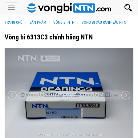
Toggle
navigation
TRANG CHỦ
SẢN PHẨM
VÒNG BI NTN
VÒNG BI CẦU RÃNH SÂU NTN
Vòng bi 6313C3 chính hãng NTN