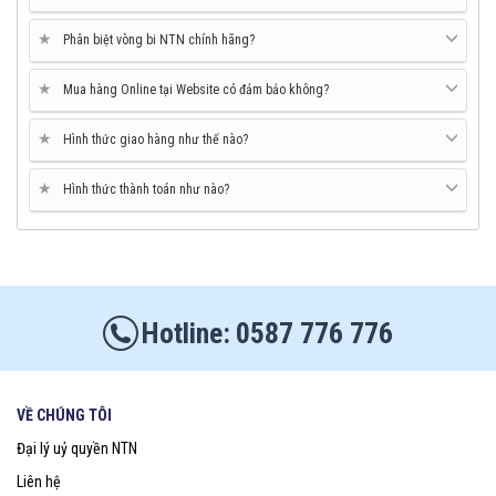
★
Phân biệt vòng bi NTN chính hãng?
★
Mua hàng Online tại Website có đảm bảo không?
★
Hình thức giao hàng như thế nào?
★
Hình thức thành toán như nào?
0587 776 776
VỀ CHÚNG TÔI
Đại lý uỷ quyền NTN
Liên hệ