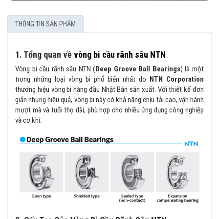
THÔNG TIN SẢN PHẨM
1. Tổng quan về
vòng bi cầu rãnh sâu NTN
Vòng bi cầu rãnh sâu NTN (
Deep Groove Ball Bearings
) là một
trong những loại vòng bi phổ biến nhất do
NTN Corporation
thương hiệu vòng bi hàng đầu Nhật Bản sản xuất. Với thiết kế đơn
giản nhưng hiệu quả, vòng bi này có khả năng chịu tải cao, vận hành
mượt mà và tuổi thọ dài, phù hợp cho nhiều ứng dụng công nghiệp
và cơ khí.