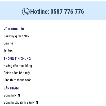
0587 776 776
VỀ CHÚNG TÔI
Đại lý uỷ quyền NTN
Liên hệ
Tin tức
THÔNG TIN CHUNG
Hướng dẫn mua hàng
Chính sách bảo mật
Hình thức thanh toán
SẢN PHẨM
Vòng bi NTN
Vòng bi cầu rãnh sâu NTN