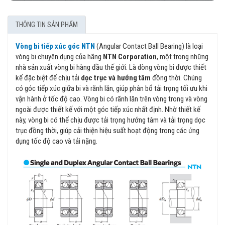
THÔNG TIN SẢN PHẨM
Vòng bi tiếp xúc góc NTN
(Angular Contact Ball Bearing) là loại
vòng bi chuyên dụng của hãng
NTN Corporation
, một trong những
nhà sản xuất vòng bi hàng đầu thế giới. Là dòng vòng bi được thiết
kế đặc biệt để chịu tải
dọc trục và hướng tâm
đồng thời. Chúng
có góc tiếp xúc giữa bi và rãnh lăn, giúp phân bổ tải trọng tối ưu khi
vận hành ở tốc độ cao. Vòng bi có rãnh lăn trên vòng trong và vòng
ngoài được thiết kế với một góc tiếp xúc nhất định. Nhờ thiết kế
này, vòng bi có thể chịu được tải trọng hướng tâm và tải trọng dọc
trục đồng thời, giúp cải thiện hiệu suất hoạt động trong các ứng
dụng tốc độ cao và tải nặng.