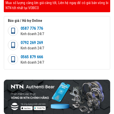
Mua số lượng càng lớn giá càng tốt, Liên hệ ngay để có giá bán vòng bi
NTN tốt nhất tại VOBICO
Báo giá / Hỗ trợ Online
0587 776 776
Kinh doanh 24/7
0792 269 269
Kinh doanh 24/7
0565 879 666
Kinh doanh 24/7