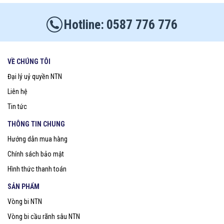
0587 776 776
VỀ CHÚNG TÔI
Đại lý uỷ quyền NTN
Liên hệ
Tin tức
THÔNG TIN CHUNG
Hướng dẫn mua hàng
Chính sách bảo mật
Hình thức thanh toán
SẢN PHẨM
Vòng bi NTN
Vòng bi cầu rãnh sâu NTN