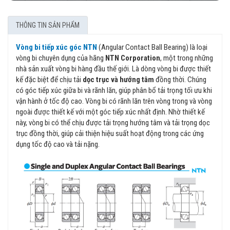
THÔNG TIN SẢN PHẨM
Vòng bi tiếp xúc góc NTN
(Angular Contact Ball Bearing) là loại
vòng bi chuyên dụng của hãng
NTN Corporation
, một trong những
nhà sản xuất vòng bi hàng đầu thế giới. Là dòng vòng bi được thiết
kế đặc biệt để chịu tải
dọc trục và hướng tâm
đồng thời. Chúng
có góc tiếp xúc giữa bi và rãnh lăn, giúp phân bổ tải trọng tối ưu khi
vận hành ở tốc độ cao. Vòng bi có rãnh lăn trên vòng trong và vòng
ngoài được thiết kế với một góc tiếp xúc nhất định. Nhờ thiết kế
này, vòng bi có thể chịu được tải trọng hướng tâm và tải trọng dọc
trục đồng thời, giúp cải thiện hiệu suất hoạt động trong các ứng
dụng tốc độ cao và tải nặng.