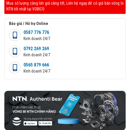
Mua số lượng càng lớn giá càng tốt, Liên hệ ngay để có giá bán vòng bi
NTN tốt nhất tại VOBICO
Báo giá / Hỗ trợ Online
0587 776 776
Kinh doanh 24/7
0792 269 269
Kinh doanh 24/7
0565 879 666
Kinh doanh 24/7