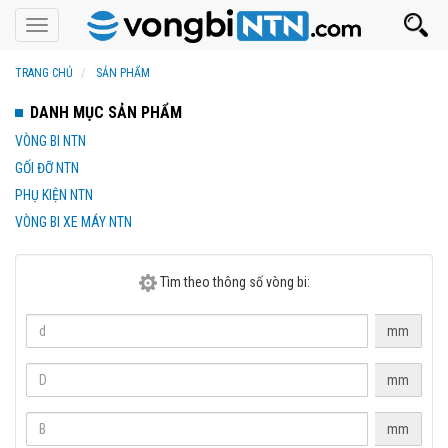
Toggle
navigation
TRANG CHỦ
SẢN PHẨM
DANH MỤC SẢN PHẨM
VÒNG BI NTN
GỐI ĐỠ NTN
PHỤ KIỆN NTN
VÒNG BI XE MÁY NTN
Tìm theo thông số vòng bi:
mm
mm
mm