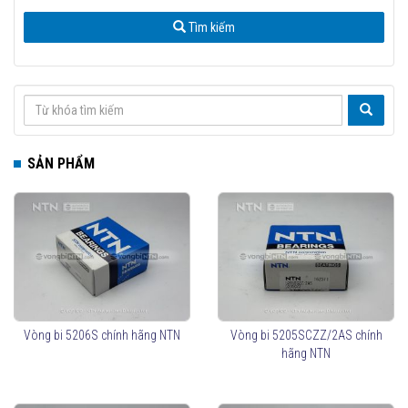
Tìm kiếm
SẢN PHẨM
Vòng bi 5206S chính hãng NTN
Vòng bi 5205SCZZ/2AS chính
hãng NTN