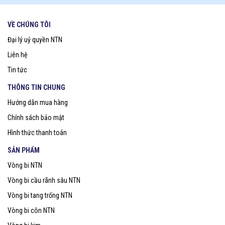
VỀ CHÚNG TÔI
Đại lý uỷ quyền NTN
Liên hệ
Tin tức
THÔNG TIN CHUNG
Hướng dẫn mua hàng
Chính sách bảo mật
Hình thức thanh toán
SẢN PHẨM
Vòng bi NTN
Vòng bi cầu rãnh sâu NTN
Vòng bi tang trống NTN
Vòng bi côn NTN