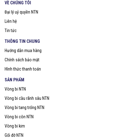
VỀ CHÚNG TÔI
Đại lý uỷ quyền NTN
Liên hệ
Tin tức
THÔNG TIN CHUNG
Hướng dẫn mua hàng
Chính sách bảo mật
Hình thức thanh toán
SẢN PHẨM
Vòng bi NTN
Vòng bi cầu rãnh sâu NTN
Vòng bi tang trống NTN
Vòng bi côn NTN
Vòng bi kim
Gối đỡ NTN