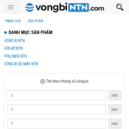
Toggle
navigation
TRANG CHỦ
SẢN PHẨM
DANH MỤC SẢN PHẨM
VÒNG BI NTN
GỐI ĐỠ NTN
PHỤ KIỆN NTN
VÒNG BI XE MÁY NTN
Tìm theo thông số vòng bi:
mm
mm
mm