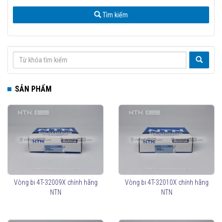
Tìm kiếm
SẢN PHẨM
Vòng bi 4T-32009X chính hãng
Vòng bi 4T-32010X chính hãng
NTN
NTN