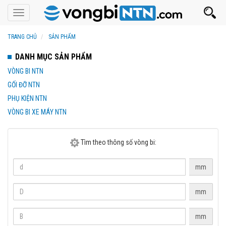
Toggle
navigation
TRANG CHỦ
SẢN PHẨM
DANH MỤC SẢN PHẨM
VÒNG BI NTN
GỐI ĐỠ NTN
PHỤ KIỆN NTN
VÒNG BI XE MÁY NTN
Tìm theo thông số vòng bi:
mm
mm
mm