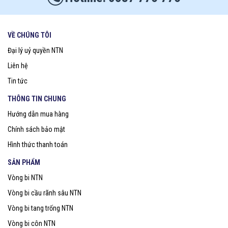
VỀ CHÚNG TÔI
Đại lý uỷ quyền NTN
Liên hệ
Tin tức
THÔNG TIN CHUNG
Hướng dẫn mua hàng
Chính sách bảo mật
Hình thức thanh toán
SẢN PHẨM
Vòng bi NTN
Vòng bi cầu rãnh sâu NTN
Vòng bi tang trống NTN
Vòng bi côn NTN